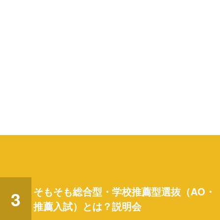
そもそも総合型・学校推薦型選抜
（AO・
3
推薦入試）
とは？説明会