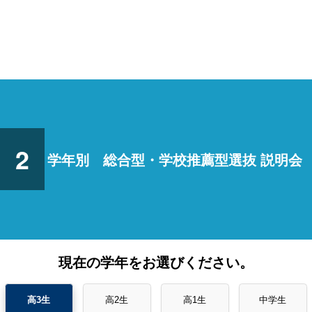
2
学年別 総合型・学校推薦型選抜 説明会
現在の学年をお選びください。
高3生
高2生
高1生
中学生