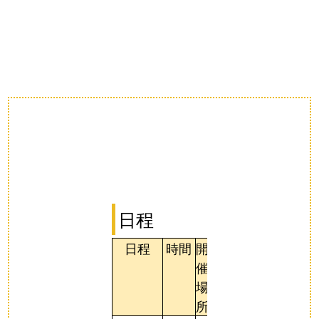
日程
日程
時間
開
催
場
所