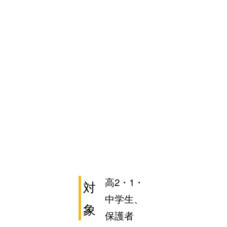
高2・1・
対
中学生、
象
保護者