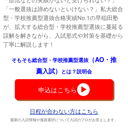
「一般選抜は諦めないといけない？」私大総合
型・学校推薦型選抜合格実績No.1の早稲田塾
が、拡大する総合型・学校推薦型選抜に蔓延る
誤解を解きながら、入試形式や対策を基礎から
丁寧に解説します！
（AO・推
そもそも総合型・学校推薦型選抜
薦入試）
とは？説明会
申込はこちら
日程が合わない方はこちら
最新の入試情報や進路選択について入試のプロがお答えします。