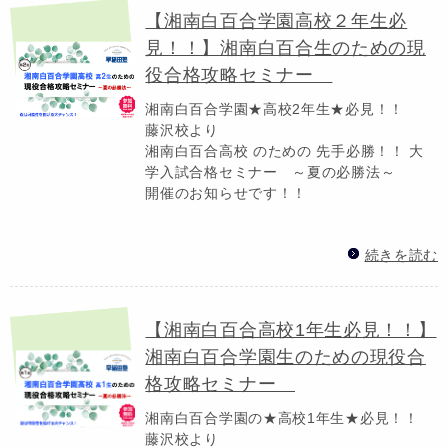
【湘南白百合学園高校２年生必
見！！】湘南白百合生のための現
役合格攻略セミナー
湘南白百合学園★高校2年生★必見！！
藤沢校より
湘南白百合高校 のための 先手必勝！！ 大
学入試合格セミナー ～夏の必勝法～
開催のお知らせです！！
続きを読む
【湘南白百合高校1年生必見！！】
湘南白百合学園生のための現役合
格攻略セミナー
湘南白百合学園の★高校1年生★必見！！
藤沢校より