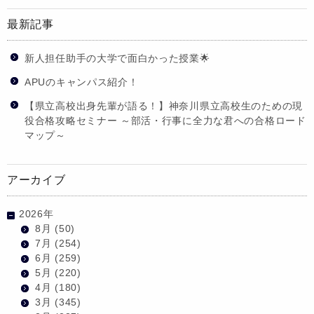
最新記事
新人担任助手の大学で面白かった授業🌟
APUのキャンパス紹介！
【県立高校出身先輩が語る！】神奈川県立高校生のための現
役合格攻略セミナー ～部活・行事に全力な君への合格ロード
マップ～
アーカイブ
2026年
8月
(50)
7月
(254)
6月
(259)
5月
(220)
4月
(180)
3月
(345)