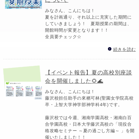
みなさん、こんにちは！
夏を計画通り、それ以上に充実した期間に
していきましょう！ 夏期授業の期間は、
開館時間が変更となります！！
全員要チェック☆
続きを読む
【イベント報告】夏の高校別座談
会を開催しました🌻🌊
みなさん、こんにちは！
藤沢校担任助手の來栖可林(聖園女学院高校
卒・上智大学神学部神学科4年)です。
藤沢校では今週、湘南学園高校・湘南白百
合学園高校・日本大学藤沢高校の「現役合
格攻略セミナー ～夏の過ごし方編～ 」を開
催いたしました！！