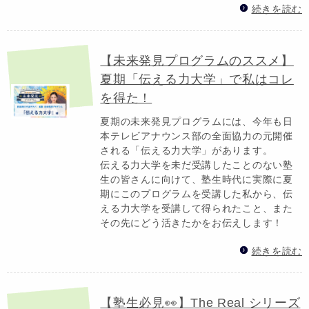
続きを読む
【未来発見プログラムのススメ】
夏期「伝える力大学」で私はコレ
を得た！
夏期の未来発見プログラムには、今年も日
本テレビアナウンス部の全面協力の元開催
される「伝える力大学」があります。
伝える力大学を未だ受講したことのない塾
生の皆さんに向けて、塾生時代に実際に夏
期にこのプログラムを受講した私から、伝
える力大学を受講して得られたこと、また
その先にどう活きたかをお伝えします！
続きを読む
【塾生必見👀】The Real シリーズ