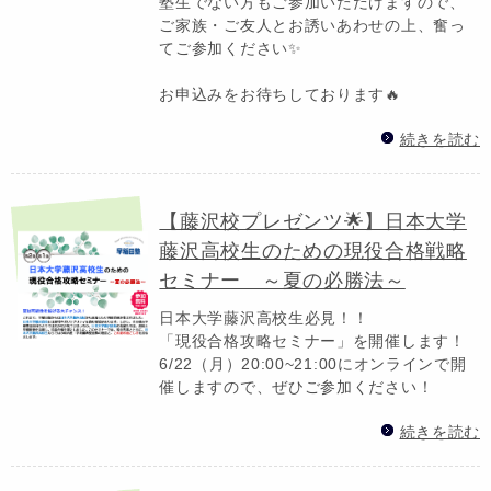
塾生でない方もご参加いただけますので、
ご家族・ご友人とお誘いあわせの上、奮っ
てご参加ください✨
お申込みをお待ちしております🔥
続きを読む
【藤沢校プレゼンツ🌟】日本大学
藤沢高校生のための現役合格戦略
セミナー ～夏の必勝法～
日本大学藤沢高校生必見！！
「現役合格攻略セミナー」を開催します！
6/22（月）20:00~21:00にオンラインで開
催しますので、ぜひご参加ください！
続きを読む