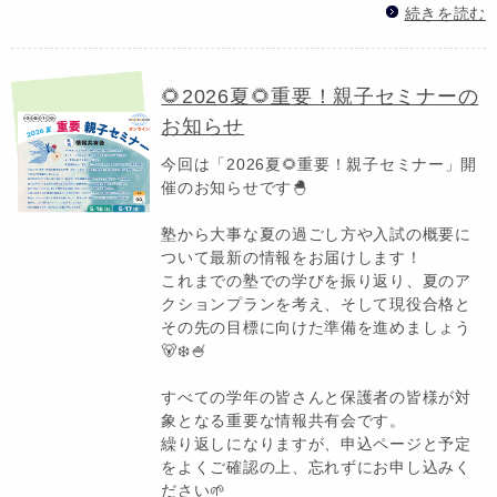
続きを読む
🌻2026夏🌻重要！親子セミナーの
お知らせ
今回は「2026夏🌻重要！親子セミナー」開
催のお知らせです🐣
塾から大事な夏の過ごし方や入試の概要に
ついて最新の情報をお届けします！
これまでの塾での学びを振り返り、夏のア
クションプランを考え、そして現役合格と
その先の目標に向けた準備を進めましょう
🐻‍❄️🍧
すべての学年の皆さんと保護者の皆様が対
象となる重要な情報共有会です。
繰り返しになりますが、申込ページと予定
をよくご確認の上、忘れずにお申し込みく
ださい🌱