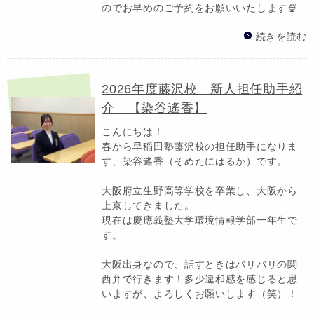
のでお早めのご予約をお願いいたします🍨
続きを読む
2026年度藤沢校 新人担任助手紹
介 【染谷遙香】
こんにちは！
春から早稲田塾藤沢校の担任助手になりま
す、染谷遙香（そめたにはるか）です。
大阪府立生野高等学校を卒業し、大阪から
上京してきました。
現在は慶應義塾大学環境情報学部一年生で
す。
大阪出身なので、話すときはバリバリの関
西弁で行きます！多少違和感を感じると思
いますが、よろしくお願いします（笑）！