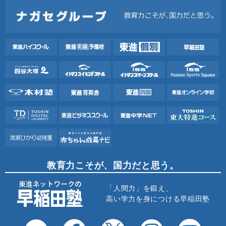
教育力こそが、国力だと思う。
「人間力」を鍛え、
高い学力を身につける早稲田塾