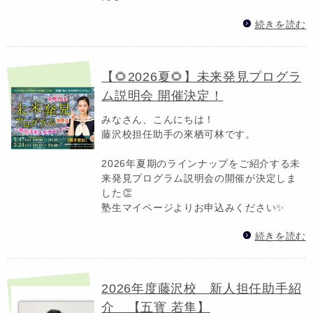
続きを読む
【🌻2026夏🌻】未来発見プログラ
ム説明会 開催決定！
みなさん、こんにちは！
藤沢校担任助手の來栖可林です。
2026年夏期のラインナップをご紹介する未
来発見プログラム説明会の開催が決定しま
した👏
塾生マイページよりお申込みください✨
続きを読む
2026年度藤沢校 新人担任助手紹
介 【五寳 若隼】