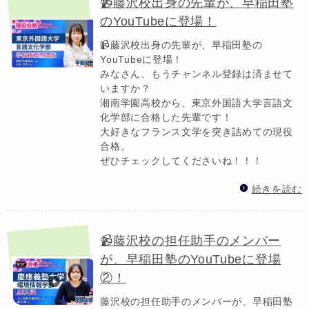
📹藤沢校出身の先輩が、早稲田塾
のYouTubeに登場！
📹藤沢校出身の先輩が、早稲田塾の
YouTubeに登場！
みなさん、もうチャンネル登録は済ませて
いますか？
湘南学園高校から、東京外国語大学言語文
化学部に合格した先輩です！
大好きなフランス文学を突き詰めての現役
合格。
ぜひチェックしてくださいね！！！
続きを読む
📹藤沢校の担任助手のメンバー
が、早稲田塾のYouTubeに登場
②！
藤沢校の担任助手のメンバーが、早稲田塾