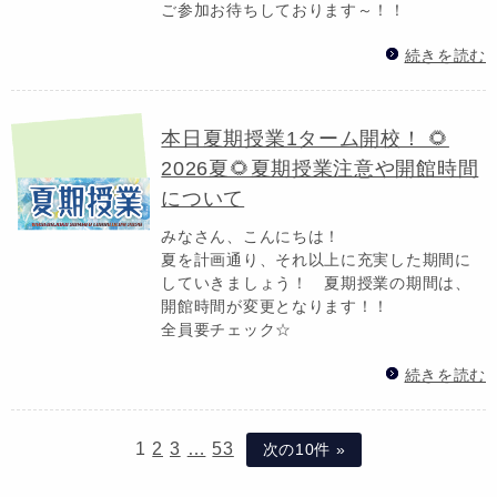
ご参加お待ちしております～！！
続きを読む
本日夏期授業1ターム開校！ 🌻
2026夏🌻夏期授業注意や開館時間
について
みなさん、こんにちは！
夏を計画通り、それ以上に充実した期間に
していきましょう！ 夏期授業の期間は、
開館時間が変更となります！！
全員要チェック☆
続きを読む
1
2
3
…
53
次の10件 »