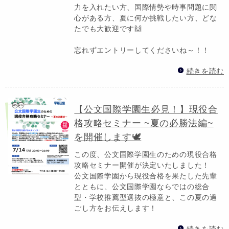
力を入れたい方、国際情勢や時事問題に関
心がある方、夏に何か挑戦したい方、どな
たでも大歓迎です🙌
忘れずエントリーしてくださいね～！！
続きを読む
【公文国際学園生必見！】現役合
格攻略セミナー ~夏の必勝法編~
を開催します🕊️
この度、公文国際学園生のための現役合格
攻略セミナー開催が決定いたしました！
公文国際学園から現役合格を果たした先輩
とともに、公文国際学園ならではの総合
型・学校推薦型選抜の極意と、この夏の過
ごし方をお伝えします！
続きを読む