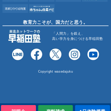
教育力こそが、国力だと思う。
「人間力」を鍛え、
高い学力を身につける早稲田塾
Copyright wasedajuku