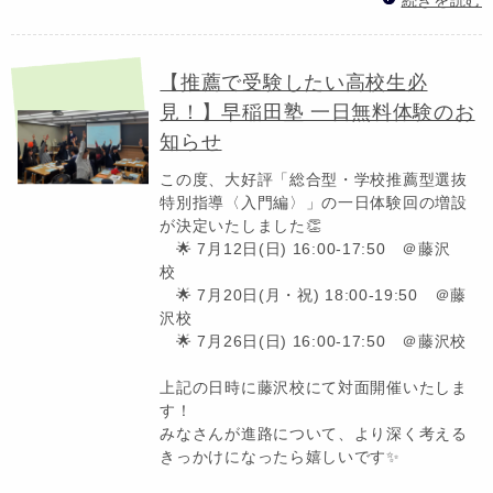
【推薦で受験したい高校生必
見！】早稲田塾 一日無料体験のお
知らせ
この度、大好評「総合型・学校推薦型選抜
特別指導〈入門編〉」の一日体験回の増設
が決定いたしました👏
🌟 7月12日(日) 16:00-17:50 ＠藤沢
校
🌟 7月20日(月・祝) 18:00-19:50 ＠藤
沢校
🌟 7月26日(日) 16:00-17:50 ＠藤沢校
上記の日時に藤沢校にて対面開催いたしま
す！
みなさんが進路について、より深く考える
きっかけになったら嬉しいです✨