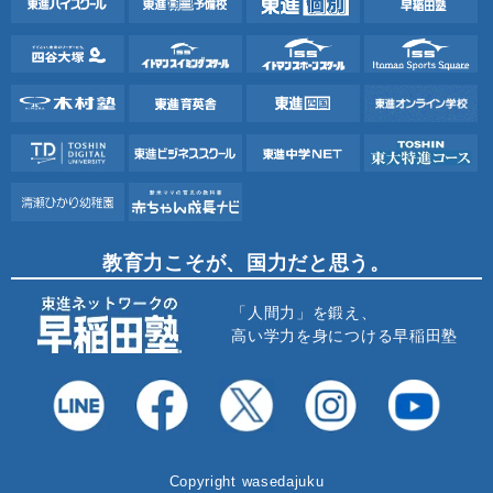
教育力こそが、国力だと思う。
「人間力」を鍛え、
高い学力を身につける早稲田塾
Copyright wasedajuku