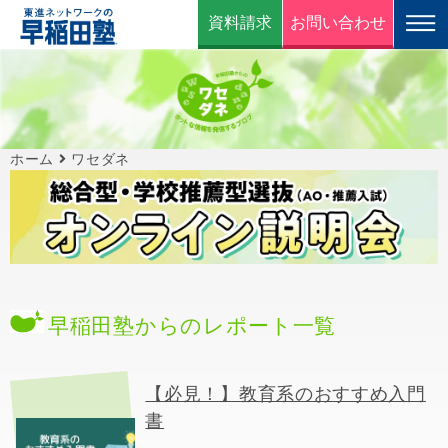
資料請求
お問い合わせ
ホーム
ワセダネ
早稲田塾からのレポート一覧
【必見！】教育系のおすすめ入門
書