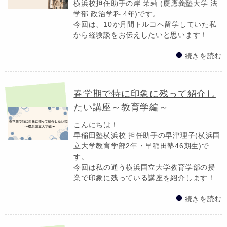
横浜校担任助手の岸 茉莉 (慶應義塾大学 法
学部 政治学科 4年)です。
今回は、10か月間トルコへ留学していた私
から経験談をお伝えしたいと思います！
続きを読む
春学期で特に印象に残って紹介し
たい講座～教育学編～
こんにちは！
早稲田塾横浜校 担任助手の早津理子(横浜国
立大学教育学部2年・早稲田塾46期生)で
す。
今回は私の通う横浜国立大学教育学部の授
業で印象に残っている講座を紹介します！
続きを読む