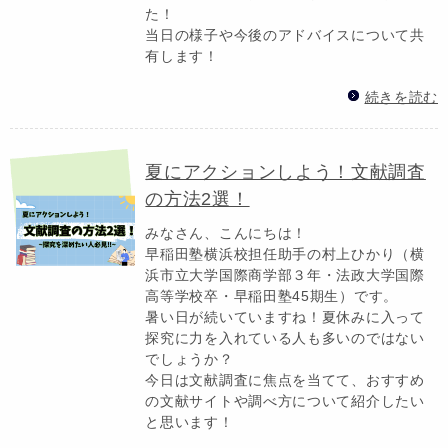
た！
当日の様子や今後のアドバイスについて共
有します！
続きを読む
夏にアクションしよう！文献調査
の方法2選！
みなさん、こんにちは！
早稲田塾横浜校担任助手の村上ひかり（横
浜市立大学国際商学部３年・法政大学国際
高等学校卒・早稲田塾45期生）です。
暑い日が続いていますね！夏休みに入って
探究に力を入れている人も多いのではない
でしょうか？
今日は文献調査に焦点を当てて、おすすめ
の文献サイトや調べ方について紹介したい
と思います！