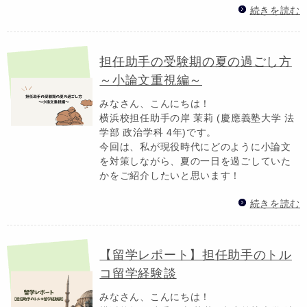
続きを読む
担任助手の受験期の夏の過ごし方
～小論文重視編～
みなさん、こんにちは！
横浜校担任助手の岸 茉莉 (慶應義塾大学 法
学部 政治学科 4年)です。
今回は、私が現役時代にどのように小論文
を対策しながら、夏の一日を過ごしていた
かをご紹介したいと思います！
続きを読む
【留学レポート】担任助手のトル
コ留学経験談
みなさん、こんにちは！