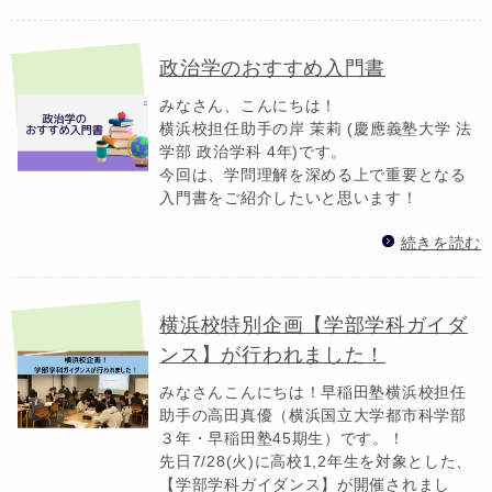
政治学のおすすめ入門書
みなさん、こんにちは！
横浜校担任助手の岸 茉莉 (慶應義塾大学 法
学部 政治学科 4年)です。
今回は、学問理解を深める上で重要となる
入門書をご紹介したいと思います！
続きを読む
横浜校特別企画【学部学科ガイダ
ンス】が行われました！
みなさんこんにちは！早稲田塾横浜校担任
助手の高田真優（横浜国立大学都市科学部
３年・早稲田塾45期生）です。！
先日7/28(火)に高校1,2年生を対象とした、
【学部学科ガイダンス】が開催されまし