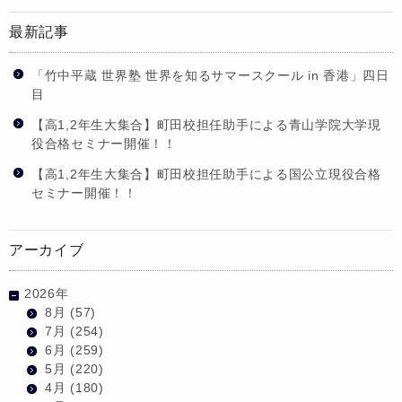
最新記事
「竹中平蔵 世界塾 世界を知るサマースクール in 香港」四日
目
【高1,2年生大集合】町田校担任助手による青山学院大学現
役合格セミナー開催！！
【高1,2年生大集合】町田校担任助手による国公立現役合格
セミナー開催！！
アーカイブ
2026年
8月
(57)
7月
(254)
6月
(259)
5月
(220)
4月
(180)