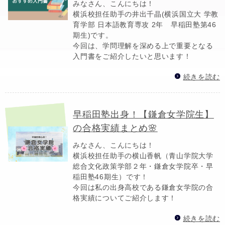
みなさん、こんにちは！
横浜校担任助手の井出千晶(横浜国立大 学教
育学部 日本語教育専攻 2年 早稲田塾第46
期生)です。
今回は、学問理解を深める上で重要となる
入門書をご紹介したいと思います！
続きを読む
早稲田塾出身！【鎌倉女学院生】
の合格実績まとめ🌸
みなさん、こんにちは！
横浜校担任助手の横山香帆（青山学院大学
総合文化政策学部２年・鎌倉女学院卒・早
稲田塾46期生）です！
今回は私の出身高校である鎌倉女学院の合
格実績についてご紹介します！
続きを読む