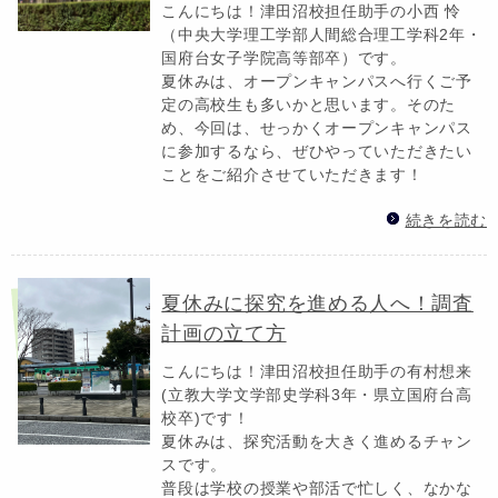
こんにちは！津田沼校担任助手の小西 怜
（中央大学理工学部人間総合理工学科2年・
国府台女子学院高等部卒）です。
夏休みは、オープンキャンパスへ行くご予
定の高校生も多いかと思います。そのた
め、今回は、せっかくオープンキャンパス
に参加するなら、ぜひやっていただきたい
ことをご紹介させていただきます！
続きを読む
夏休みに探究を進める人へ！調査
計画の立て方
こんにちは！津田沼校担任助手の有村想来
(立教大学文学部史学科3年・県立国府台高
校卒)です！
夏休みは、探究活動を大きく進めるチャン
スです。
普段は学校の授業や部活で忙しく、なかな