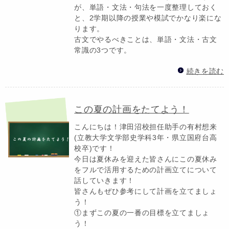
が、単語・文法・句法を一度整理しておく
と、2学期以降の授業や模試でかなり楽にな
ります。
古文でやるべきことは、単語・文法・古文
常識の3つです。
続きを読む
この夏の計画をたてよう！
こんにちは！津田沼校担任助手の有村想来
(立教大学文学部史学科3年・県立国府台高
校卒)です！
今日は夏休みを迎えた皆さんにこの夏休み
をフルで活用するための計画立てについて
話していきます！
皆さんもぜひ参考にして計画を立てましょ
う！
①まずこの夏の一番の目標を立てましょ
う！