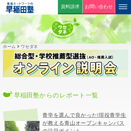
資料請求
お問い合わせ
ホーム
ワセダネ
早稲田塾からのレポート一覧
青学を選んで良かった!現役青学生
が教える青山オープンキャンパス
の注目ポイント