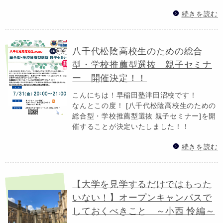
続きを読む
八千代松陰高校生のための総合
型・学校推薦型選抜 親子セミナ
ー 開催決定！！
こんにちは！早稲田塾津田沼校です！
なんとこの度！ [八千代松陰高校生のための
総合型・学校推薦型選抜 親子セミナー]を開
催することが決定いたしました！！
続きを読む
【大学を見学するだけではもった
いない！】オープンキャンパスで
しておくべきこと ～小西 怜編～