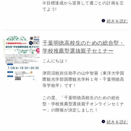
②目標達成から逆算して週ごとの計画を立
てよう!
続きを読む
千葉明徳高校生のための総合型・
学校推薦型選抜親子セミナー
こんにちは！
津田沼校担任助手の山中智葵（東洋大学国
際観光学部国際観光学科１年・千葉明徳高
等学校卒）です！
この度、「千葉明徳高校生のための総合
型・学校推薦型選抜親子オンラインセミナ
ー」の開催が決定しました！
続きを読む