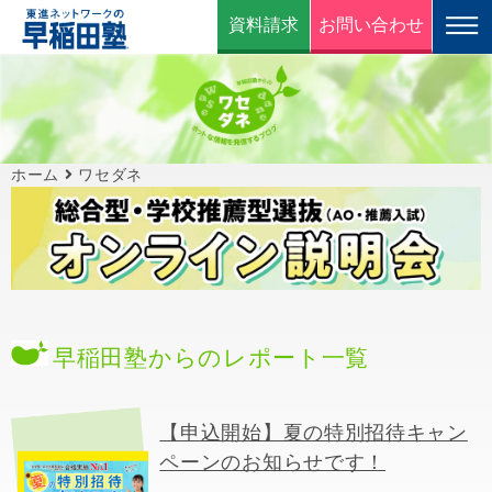
資料請求
お問い合わせ
ホーム
ワセダネ
早稲田塾からのレポート一覧
【申込開始】夏の特別招待キャン
ペーンのお知らせです！