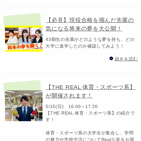
【必見】現役合格を掴んだ先輩の
気になる将来の夢を大公開！
43期生の先輩がどのような夢を持ち、どの
大学に進学したのか確認してみよう！
続きを読む
【THE REAL 体育・スポーツ系】
が開催されます！
5/15(日) 16:00～17:20
【THE REAL 体育・スポーツ系】の紹介で
す！
体育・スポーツ系の大学生が集合し、学問
の魅力や学校生活についてRealな姿をお届