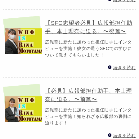
【SFC志望者必見】広報部担任助
手、本山理奈に迫る。〜後篇〜
広報部に新たに加わった担任助手にインタ
ビューを実施！彼女の通うSFCでの学びに
ついて教えてもらいました！
続きを読む
【必見】広報部担任助手、本山理
奈に迫る。〜前篇〜
広報部に新たに加わった担任助手にインタ
ビューを実施！知られざる広報部の裏側に
迫ります！
続きを読む