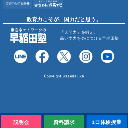
教育力こそが、国力だと思う。
「人間力」を鍛え、
高い学力を身につける早稲田塾
Copyright wasedajuku
説明会
資料請求
1日体験授業