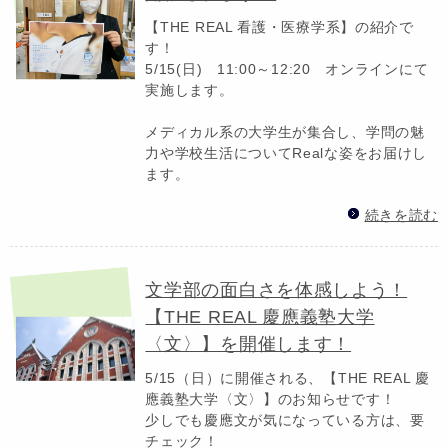
【THE REAL 看護・医療学系】の紹介で
す！
5/15(日) 11:00～12:20 オンラインにて
実施します。
メディカル系の大学生が集合し、学問の魅
力や学校生活についてRealな姿をお届けし
ます。
続きを読む
文学部の面白さを体感しよう！
【THE REAL 慶應義塾大学
〈文〉】を開催します！
5/15（日）に開催される、【THE REAL 慶
應義塾大学〈文〉】のお知らせです！
少しでも慶應文が気になっている方は、要
チェック！