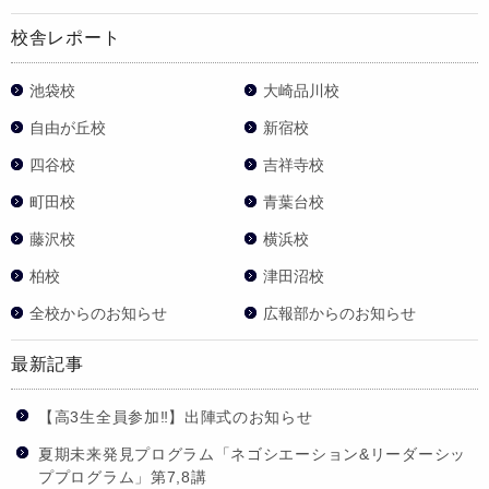
校舎レポート
池袋校
大崎品川校
自由が丘校
新宿校
四谷校
吉祥寺校
町田校
青葉台校
藤沢校
横浜校
柏校
津田沼校
全校からのお知らせ
広報部からのお知らせ
最新記事
【高3生全員参加‼】出陣式のお知らせ
夏期未来発見プログラム「ネゴシエーション&リーダーシッ
ププログラム」第7,8講