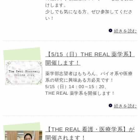
けします。
少しでも気になる方、ぜひ参加してくださ
い！
続きを読む
【5/15（日）THE REAL 薬学系】
開催します！
薬学部志望者はもちろん、バイオ系や医療
系の研究に興味ある方必見です！
5/15（日）14：00～15：20、
THE REAL 薬学系を開催します！
続きを読む
【THE REAL 看護・医療学系】が
開催されます！