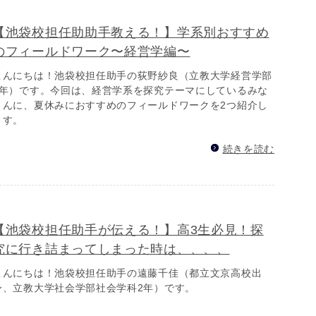
【池袋校担任助助手教える！】学系別おすすめ
のフィールドワーク〜経営学編〜
こんにちは！池袋校担任助手の荻野紗良（立教大学経営学部
1年）です。今回は、経営学系を探究テーマにしているみな
さんに、夏休みにおすすめのフィールドワークを2つ紹介し
ます。
続きを読む
【池袋校担任助手が伝える！】高3生必見！探
究に行き詰まってしまった時は、、、、
こんにちは！池袋校担任助手の遠藤千佳（都立文京高校出
身、立教大学社会学部社会学科2年）です。