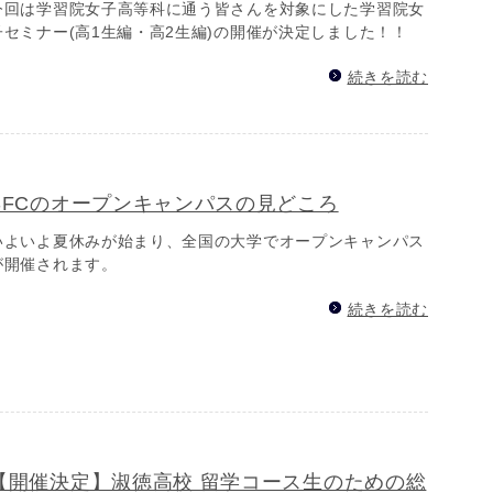
今回は学習院女子高等科に通う皆さんを対象にした学習院女
子セミナー(高1生編・高2生編)の開催が決定しました！！
続きを読む
SFCのオープンキャンパスの見どころ
いよいよ夏休みが始まり、全国の大学でオープンキャンパス
が開催されます。
続きを読む
【開催決定】淑徳高校 留学コース生のための総