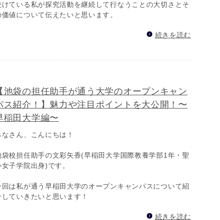
続けている私が探究活動を継続して行なうことの大切さとそ
の価値について伝えたいと思います。
続きを読む
【池袋の担任助手が通う大学のオープンキャン
パス紹介！】魅力や注目ポイントを大公開！〜
早稲田大学編〜
みなさん、こんにちは！
池袋校担任助手の文彩矢香(早稲田大学国際教養学部1年・聖
心女子学院出身)です。
今回は私が通う早稲田大学のオープンキャンパスについて紹
介していきたいと思います！
続きを読む