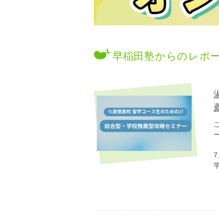
早稲田塾からのレポ