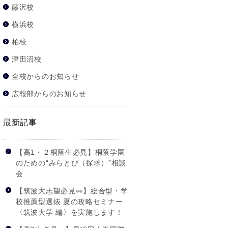
藤沢校
横浜校
柏校
津田沼校
全校からのお知らせ
広報部からのお知らせ
最新記事
【高1・２桐蔭生必見】桐蔭学園
のための“みらとび（探求）”相談
会
【筑波大志望必見👀】総合型・学
校推薦型選抜 夏の攻略セミナー
〈筑波大学 編〉を実施します！