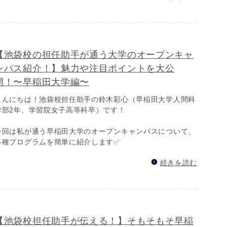
【池袋校の担任助手が通う大学のオープンキャ
ンパス紹介！】魅力や注目ポイントを大公
開！〜早稲田大学編〜
こんにちは！池袋校担任助手の鈴木彩心（早稲田大学人間科
学部2年、学習院女子高等科卒）です！
今回は私が通う早稲田大学のオープンキャンパスについて、
各種プログラムを簡単に紹介します✅
続きを読む
【池袋校担任助手が伝える！】そもそもそ早稲