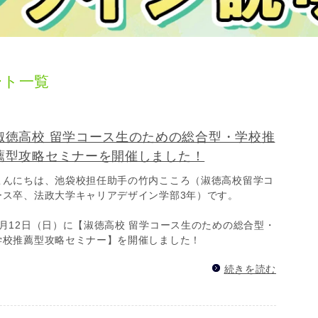
ート一覧
淑徳高校 留学コース生のための総合型・学校推
薦型攻略セミナーを開催しました！
こんにちは、池袋校担任助手の竹内こころ（淑徳高校留学コ
ース卒、法政大学キャリアデザイン学部3年）です。
7月12日（日）に【淑徳高校 留学コース生のための総合型・
学校推薦型攻略セミナー】を開催しました！
続きを読む