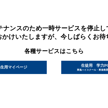
テナンスのため一時サービスを停止し
おかけいたしますが、今しばらくお待
各種サービスはこちら
生徒用 学力P
塾生用マイページ
東進ハイスクール・東進衛