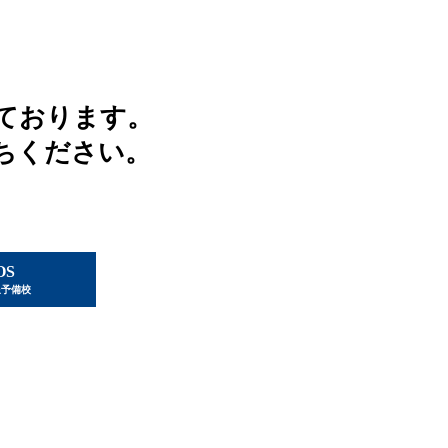
ております。
ちください。
OS
星予備校