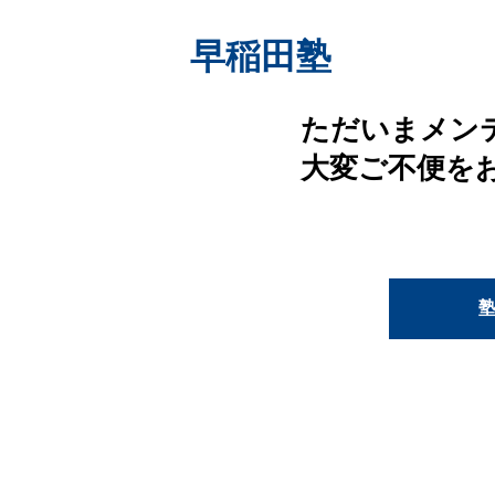
早稲田塾
ただいまメン
大変ご不便を