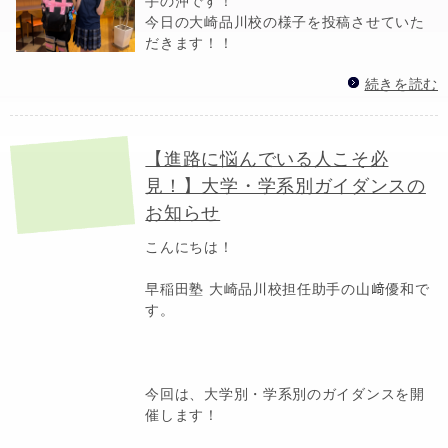
手の沖です！
今日の大崎品川校の様子を投稿させていた
だきます！！
続きを読む
【進路に悩んでいる人こそ必
見！】大学・学系別ガイダンスの
お知らせ
こんにちは！
早稲田塾 大崎品川校担任助手の山﨑優和で
す。
今回は、大学別・学系別のガイダンスを開
催します！