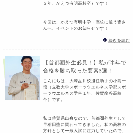
３年、かえつ有明高校卒）です！
今回は、かえつ有明中学・高校に通う皆さ
んへ、イベントのお知らせです！
続きを読む
【首都圏外生必見！】私が半年で
合格を勝ち取った要素3選！
こんにちは、大崎品川校担任助手の小島一
悟（立教大学スポーツウエルネス学部スポ
ーツウエルネス学科１年、佐賀龍谷高校
卒）です。
私は佐賀県出身なので、首都圏外生として
早稲田塾に関わってきました。私の高校の
方針として一般入試に注力していたので、