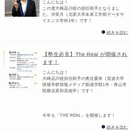
こんにちは！
この度大崎品川校の担任助手となりまし
た、沖美月（北里大学未来工学部データサ
イエンス学科1年）です！
続きを読む
【塾生必見】The Real が開催され
ます！
こんにちは！
大崎品川校担任助手の奥住愛来（筑波大学
情報学群情報メディア創成学類1年・青山学
院横浜英和高校卒）です！
今年も「THE REAL」を開催します！
続きを読む