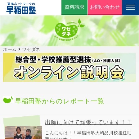
資料請求
お問い合わせ
ホーム
ワセダネ
早稲田塾からのレポート一覧
出願に向けて頑張っています！！
こんにちは！！早稲田塾大崎品川校担任助