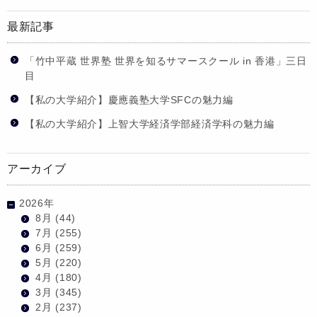
最新記事
「竹中平蔵 世界塾 世界を知るサマースクール in 香港」三日
目
【私の大学紹介】慶應義塾大学SFCの魅力編
【私の大学紹介】上智大学経済学部経済学科の魅力編
アーカイブ
2026年
8月
(44)
7月
(255)
6月
(259)
5月
(220)
4月
(180)
3月
(345)
2月
(237)