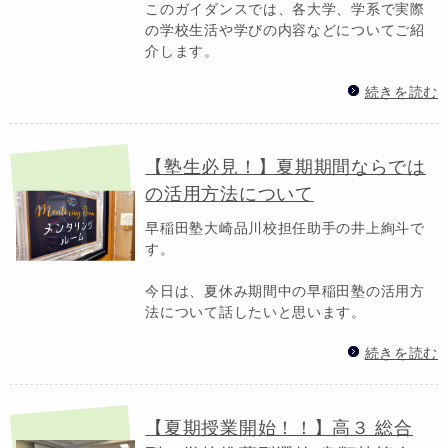
このガイダンスでは、各大学、学系で実際
の学校生活や学びの内容などについてご紹
介します。
続きを読む
【塾生必見！】夏期期間ならでは
の活用方法について
早稲田塾大崎品川校担任助手の井上絢斗で
す。
今日は、夏休み期間中の早稲田塾の活用方
法について話したいと思います。
続きを読む
【夏期授業開始！！】高３ 総合