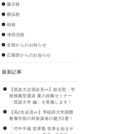
藤沢校
横浜校
柏校
津田沼校
全校からのお知らせ
広報部からのお知らせ
最新記事
【筑波大志望必見👀】総合型・学
校推薦型選抜 夏の攻略セミナー
〈筑波大学 編〉を実施します！
【高2生必見👀】早稲田大学国際
教養学部の対策講座の魅力2選！
「竹中平蔵 世界塾 世界を知るサ