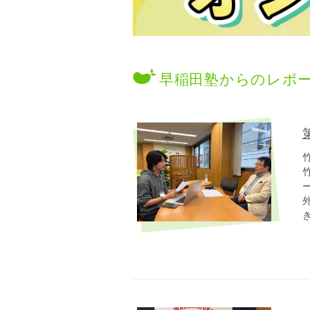
早稲田塾からのレポ