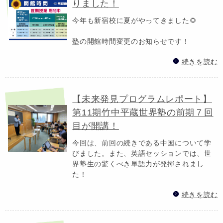
りました！
今年も新宿校に夏がやってきました🌻
塾の開館時間変更のお知らせです！
続きを読む
【未来発見プログラムレポート】
第11期竹中平蔵世界塾の前期７回
目が開講！
今回は、前回の続きである中国について学
びました。また、英語セッションでは、世
界塾生の驚くべき単語力が発揮されまし
た！
続きを読む