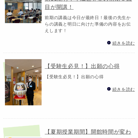
目が開講！
前期の講義は今日が最終日！最後の先生か
らの講義と明日に向けた準備の内容をお伝
えします！
続きを読む
【受験生必見！】出願の心得
【受験生必見！】出願の心得
続きを読む
【夏期授業期間】開館時間が変わ