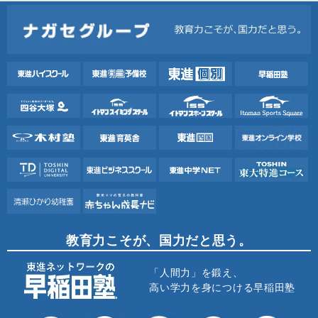
教育力こそが、国力だと思う。
「人間力」を鍛え、
高い学力を身につける早稲田塾