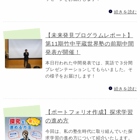
続きを読む
【未来発見プログラムレポート】
第11期竹中平蔵世界塾の前期中間
発表が開催！
本日行われた中間発表では、英語で３分間
プレゼンテーションしてもらいました。そ
の様子をお届けします！
続きを読む
【ポートフォリオ作成】探求学習
の進め方
今回は、私の塾生時代に取り組んでいた探
求学習の進め方について紹介いたします。