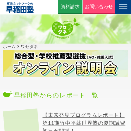
資料請求
お問い合わせ
ホーム
ワセダネ
早稲田塾からのレポート一覧
【未来発見プログラムレポート】
第11期竹中平蔵世界塾の夏期講習
初日が開講！