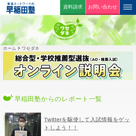
資料請求
お問い合わせ
ホーム
ワセダネ
早稲田塾からのレポート一覧
Twitterを駆使して入試情報をゲッ
トしよう！！