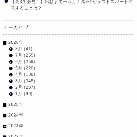
【高3生必見！】出願まで一カ月！高3生がラストスパート注
意することは？
アーカイブ
2026年
8月
(41)
7月
(255)
6月
(259)
5月
(220)
4月
(180)
3月
(345)
2月
(237)
1月
(99)
2025年
2024年
2023年
2022年