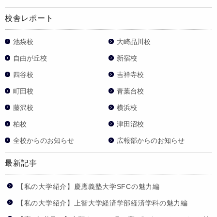
校舎レポート
池袋校
大崎品川校
自由が丘校
新宿校
四谷校
吉祥寺校
町田校
青葉台校
藤沢校
横浜校
柏校
津田沼校
全校からのお知らせ
広報部からのお知らせ
最新記事
【私の大学紹介】慶應義塾大学SFCの魅力編
【私の大学紹介】上智大学経済学部経済学科の魅力編