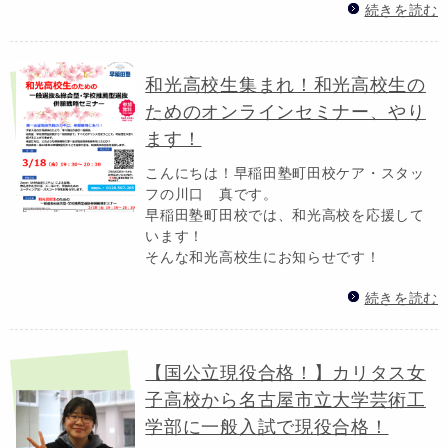
続きを読む
和光高校生集まれ！和光高校生の
ためのオンラインセミナー、やり
ます！
こんにちは！早稲田塾町田校ケア・スタッ
フの川口 真です。
早稲田塾町田校では、和光高校を応援して
います！
そんな和光高校生にお知らせです！
続きを読む
【国公立現役合格！】カリタス女
子高校から名古屋市立大学芸術工
学部に一般入試で現役合格！