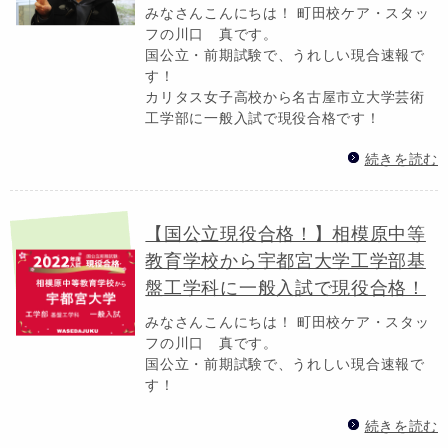
みなさんこんにちは！ 町田校ケア・スタッ
フの川口 真です。
国公立・前期試験で、うれしい現合速報で
す！
カリタス女子高校から名古屋市立大学芸術
工学部に一般入試で現役合格です！
続きを読む
【国公立現役合格！】相模原中等
教育学校から宇都宮大学工学部基
盤工学科に一般入試で現役合格！
みなさんこんにちは！ 町田校ケア・スタッ
フの川口 真です。
国公立・前期試験で、うれしい現合速報で
す！
続きを読む