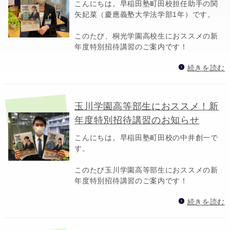
こんにちは。早稲田塾町田校担任助手の関
矢妃菜（慶應義塾大学法学部1年）です。
このたび、桐光学園高校生におススメの新
年度特別招待講習のご案内です！
続きを読む
玉川学園高等部生におススメ！新
年度特別招待講習のお知らせ
こんにちは。早稲田塾町田校の中井創一で
す。
このたび玉川学園高等部生におススメの新
年度特別招待講習のご案内です！
続きを読む