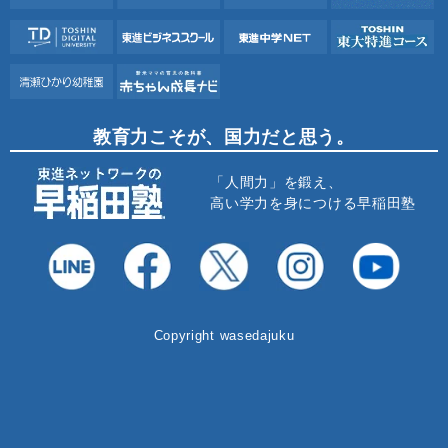
教育力こそが、国力だと思う。
「人間力」を鍛え、
高い学力を身につける早稲田塾
Copyright wasedajuku