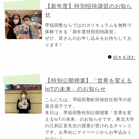
【新年度】特別招待講習のお知ら
せ
早稲田塾ならではのカリキュラムを無料で
体験できる「新年度特別招待講習」
ぜひ、皆さんのお申し込みをお待ちしてお
ります！
続きを読む
【特別公開授業】「世界を変える
IoTの未来」のお知らせ
こんにちは。早稲田塾町田校担任助手の佐
渡谷宙子です。
本日は、早稲田塾特別公開授業「世界を変
えるIoTの未来」のお知らせです。東北大学
の江刺正喜先生の授業が受けれるチャンス
です。お早めにマイページからお申込みく
ださい！