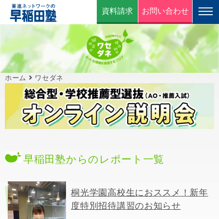
資料請求
お問い合わせ
ホーム
ワセダネ
早稲田塾からのレポート一覧
桐光学園高校生におススメ！新年
度特別招待講習のお知らせ