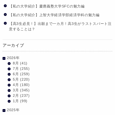
【私の大学紹介】慶應義塾大学SFCの魅力編
【私の大学紹介】上智大学経済学部経済学科の魅力編
【高3生必見！】出願まで一カ月！高3生がラストスパート注
意することは？
アーカイブ
2026年
8月
(41)
7月
(255)
6月
(259)
5月
(220)
4月
(180)
3月
(345)
2月
(237)
1月
(99)
2025年