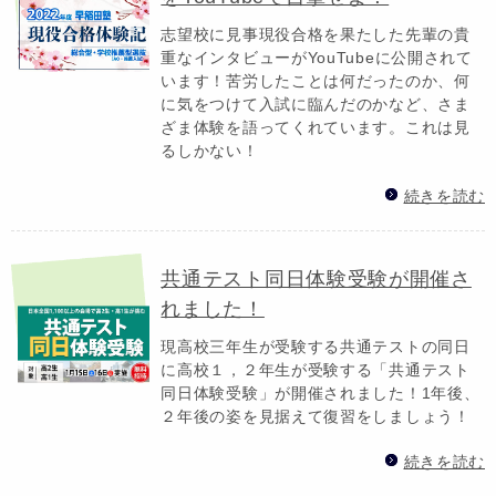
志望校に見事現役合格を果たした先輩の貴
重なインタビューがYouTubeに公開されて
います！苦労したことは何だったのか、何
に気をつけて入試に臨んだのかなど、さま
ざま体験を語ってくれています。これは見
るしかない！
続きを読む
共通テスト同日体験受験が開催さ
れました！
現高校三年生が受験する共通テストの同日
に高校１，２年生が受験する「共通テスト
同日体験受験」が開催されました！1年後、
２年後の姿を見据えて復習をしましょう！
続きを読む