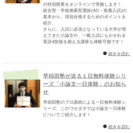
の特別授業をオンラインで実施します！
総合型・学校推薦型選抜(AO・推薦入試)の
基本から、現役合格するためのポイントを
紹介。
さらに、入試に必須となっている大学が増
えてきた小論文や、一般入試にもかかわる
英語4技能を鍛える講座も体験可能です！
続きを読む
早稲田塾が送る１日無料体験シリ
ーズ「小論文一日体験」のお知ら
せ
早稲田塾のプロ講師による一日無料体験シ
リーズ、このワセダネでは小論文一日体験
についてご紹介します！
続きを読む