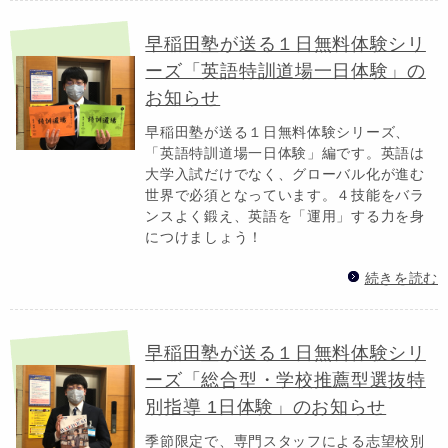
早稲田塾が送る１日無料体験シリ
ーズ「英語特訓道場一日体験」の
お知らせ
早稲田塾が送る１日無料体験シリーズ、
「英語特訓道場一日体験」編です。英語は
大学入試だけでなく、グローバル化が進む
世界で必須となっています。４技能をバラ
ンスよく鍛え、英語を「運用」する力を身
につけましょう！
続きを読む
早稲田塾が送る１日無料体験シリ
ーズ「総合型・学校推薦型選抜特
別指導 1日体験」のお知らせ
季節限定で、専門スタッフによる志望校別