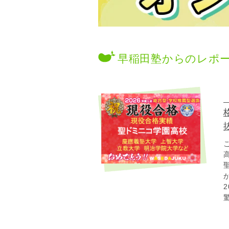
早稲田塾からのレポ