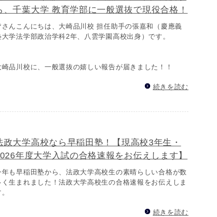
ら、千葉大学 教育学部に一般選抜で現役合格！
皆さんこんにちは、大崎品川校 担任助手の張嘉和（慶應義
塾大学法学部政治学科2年、八雲学園高校出身）です。
大崎品川校に、一般選抜の嬉しい報告が届きました！！
続きを読む
法政大学高校なら早稲田塾！【現高校3年生・
2026年度大学入試の合格速報をお伝えします】
今年も早稲田塾から、法政大学高校生の素晴らしい合格が数
多く生まれました！法政大学高校生の合格速報をお伝えしま
す。
続きを読む