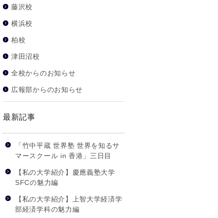
藤沢校
横浜校
柏校
津田沼校
全校からのお知らせ
広報部からのお知らせ
最新記事
「竹中平蔵 世界塾 世界を知るサ
マースクール in 香港」三日目
【私の大学紹介】慶應義塾大学
SFCの魅力編
【私の大学紹介】上智大学経済学
部経済学科の魅力編