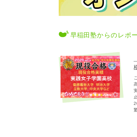
早稲田塾からのレポ