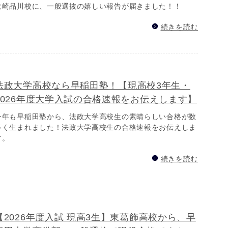
大崎品川校に、一般選抜の嬉しい報告が届きました！！
続きを読む
法政大学高校なら早稲田塾！【現高校3年生・
2026年度大学入試の合格速報をお伝えします】
今年も早稲田塾から、法政大学高校生の素晴らしい合格が数
多く生まれました！法政大学高校生の合格速報をお伝えしま
す。
続きを読む
【2026年度入試 現高3生】東葛飾高校から、早