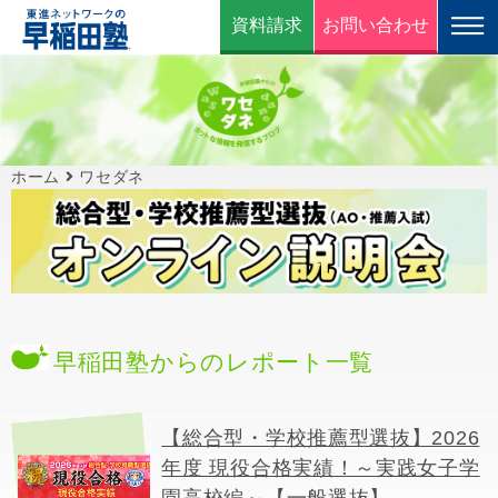
資料請求
お問い合わせ
ホーム
ワセダネ
早稲田塾からのレポート一覧
【総合型・学校推薦型選抜】2026
年度 現役合格実績！～実践女子学
園高校編～【一般選抜】