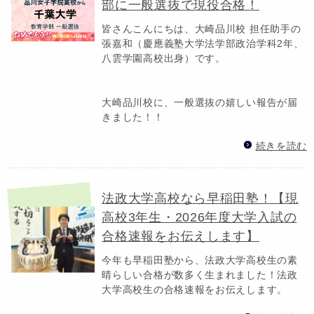
部に一般選抜で現役合格！
皆さんこんにちは、大崎品川校 担任助手の
張嘉和（慶應義塾大学法学部政治学科2年、
八雲学園高校出身）です。
大崎品川校に、一般選抜の嬉しい報告が届
きました！！
続きを読む
法政大学高校なら早稲田塾！【現
高校3年生・2026年度大学入試の
合格速報をお伝えします】
今年も早稲田塾から、法政大学高校生の素
晴らしい合格が数多く生まれました！法政
大学高校生の合格速報をお伝えします。