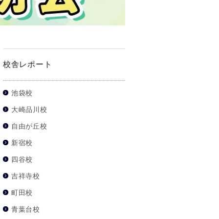
校舎レポート
池袋校
大崎品川校
自由が丘校
新宿校
四谷校
吉祥寺校
町田校
青葉台校