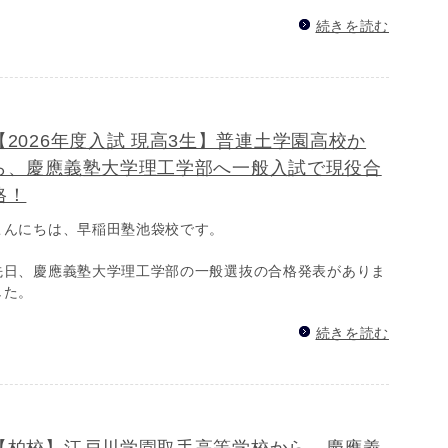
続きを読む
【2026年度入試 現高3生】普連土学園高校か
ら、慶應義塾大学理工学部へ一般入試で現役合
格！
こんにちは、早稲田塾池袋校です。
先日、慶應義塾大学理工学部の一般選抜の合格発表がありま
した。
続きを読む