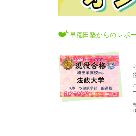
早稲田塾からのレポ