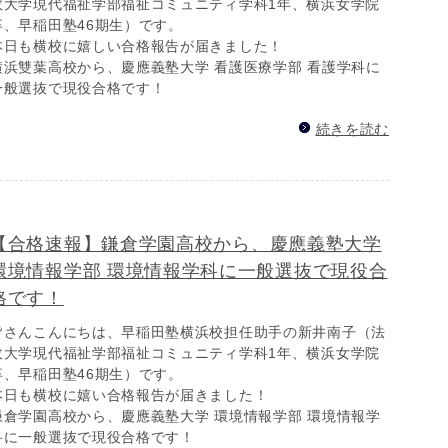
政大学現代福祉学部福祉コミュニティ学科1年、横浜女学院
卒、早稲田塾46期生）です。
本日も横校に嬉しい合格報告が届きました！
横浜雙葉高校から、慶應義塾大学 看護医療学部 看護学科に
一般選抜で現役合格です！
続きを読む
【合格速報】鎌倉学園高校から、慶應義塾大学
環境情報学部 環境情報学科に一般選抜で現役合
格です！
皆さんこんにちは、早稲田塾横浜校担任助手の新井南子（法
政大学現代福祉学部福祉コミュニティ学科1年、横浜女学院
卒、早稲田塾46期生）です。
本日も横校に嬉い合格報告が届きました！
鎌倉学園高校から、慶應義塾大学 環境情報学部 環境情報学
科に一般選抜で現役合格です！