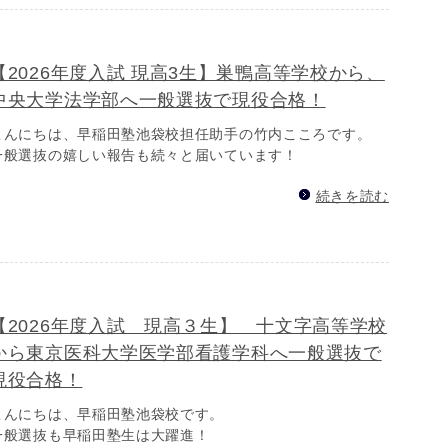
【2026年度入試 現高3生】巣鴨高等学校から、
中央大学法学部へ一般選抜で現役合格！
こんにちは、早稲田塾池袋校担任助手の竹内こころです。
一般選抜の嬉しい報告も続々と届いています！
続きを読む
【2026年度入試 現高３生】 十文字高等学校
から東京医科大学医学部看護学科へ一般選抜で
現役合格！
こんにちは、早稲田塾池袋校です。
一般選抜も早稲田塾生は大躍進！