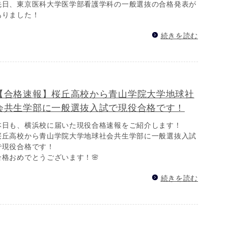
先日、東京医科大学医学部看護学科の一般選抜の合格発表が
ありました！
続きを読む
【合格速報】桜丘高校から青山学院大学地球社
会共生学部に一般選抜入試で現役合格です！
本日も、横浜校に届いた現役合格速報をご紹介します！
桜丘高校から青山学院大学地球社会共生学部に一般選抜入試
で現役合格です！
合格おめでとうございます！🌸
続きを読む