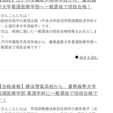
【柏校】江戸川学園取手高等学校から、慶應義
塾大学看護医療学部へ一般選抜で現役合格！
皆さんこんにちは！
柏校担任助手の星琥太朗（中央大学経済学部国際経済学科２
年・土浦日本大学高校卒）です。
本日は、柏校に届いた一般選抜の現役合格情報をお伝えしま
す！
江戸川学園取手高等学校から、慶應義塾大学看護医療学部へ
一般選抜で現役合格です！
続きを読む
【合格速報】横浜雙葉高校から、慶應義塾大学
看護医療学部 看護学科に一般選抜で現役合格で
す！
皆さんこんにちは、早稲田塾横浜校担任助手の新井南子（法