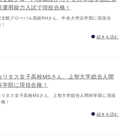
語運用能力入試で現役合格！
郁文館グローバル高校RHさん、中央大学法学部に現役合
格！
続きを読む
カリタス女子高校MSさん、上智大学総合人間
科学部に現役合格！
カリタス女子高校MSさん、上智大学総合人間科学部に現役
合格！
続きを読む