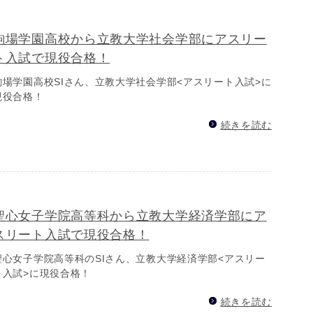
駒場学園高校から立教大学社会学部にアスリー
ト入試で現役合格！
駒場学園高校SIさん、立教大学社会学部<アスリート入試>に
現役合格！
続きを読む
聖心女子学院高等科から立教大学経済学部にア
スリート入試で現役合格！
聖心女子学院高等科のSIさん、立教大学経済学部<アスリー
ト入試>に現役合格！
続きを読む