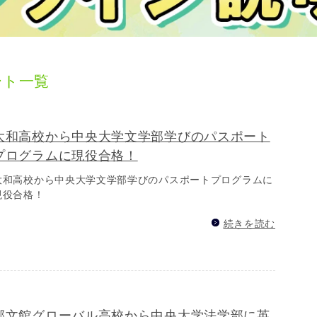
ート一覧
大和高校から中央大学文学部学びのパスポート
プログラムに現役合格！
大和高校から中央大学文学部学びのパスポートプログラムに
現役合格！
続きを読む
郁文館グローバル高校から中央大学法学部に英