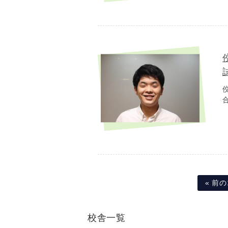
« 前の
校舎一覧