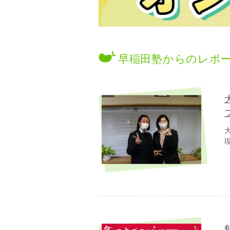
早稲田塾からのレポ