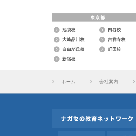
東京都
池袋校
四谷校
大崎品川校
吉祥寺校
自由が丘校
町田校
新宿校
ホーム
会社案内