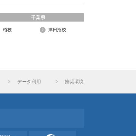
千葉県
柏校
津田沼校
データ利用
推奨環境