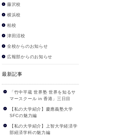
藤沢校
横浜校
柏校
津田沼校
全校からのお知らせ
広報部からのお知らせ
最新記事
「竹中平蔵 世界塾 世界を知るサ
マースクール in 香港」三日目
【私の大学紹介】慶應義塾大学
SFCの魅力編
【私の大学紹介】上智大学経済学
部経済学科の魅力編