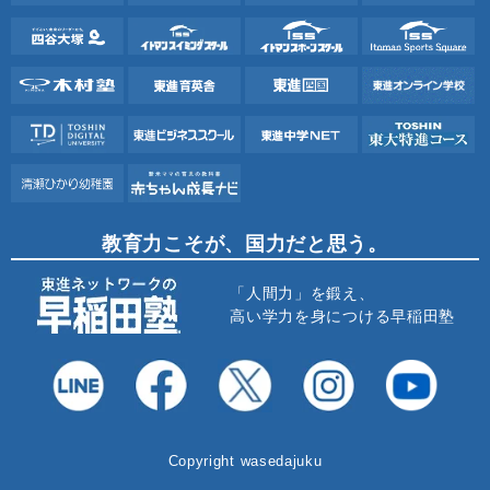
教育力こそが、国力だと思う。
「人間力」を鍛え、
高い学力を身につける早稲田塾
Copyright wasedajuku