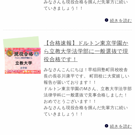
みなさんも現役合格を掴んだ先輩方に続い
ていきましょう！！
続きを読む
【合格速報】ドルトン東京学園か
ら立教大学法学部に一般選抜で現
役合格です！
みなさんこんにちは！早稲田塾町田校校舎
長の長谷川康平です。 町田校に大変嬉しい
報告が届いております！！
ドルトン東京学園のMさん、立教大学法学部
法律学科に一般選抜で見事合格しました！
おめでとうございます！！
みなさんも現役合格を掴んだ先輩方に続い
ていきましょう！！
続きを読む