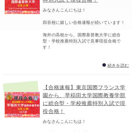
みなさんこんにちは！
四谷校に嬉しい合格速報が続いています！
海外の高校から、国際基督教大学に総合
型・学校推薦特別入試で見事現役合格で
す！
続きを読む
【合格速報】東京国際フランス学
園から、早稲田大学国際教養学部
に総合型・学校推薦特別入試で現
役合格！
みなさんこんにちは！