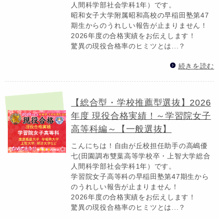
人間科学部社会学科1年）です。
昭和女子大学附属昭和高校の早稲田塾第47
期生からのうれしい報告が止まりません！
2026年度の合格実績をお伝えします！
驚異の現役合格率のヒミツとは...？
続きを読む
【総合型・学校推薦型選抜】2026
年度 現役合格実績！～学習院女子
高等科編～【一般選抜】
こんにちは！自由が丘校担任助手の高嶋優
七(田園調布雙葉高等学校卒・上智大学総合
人間科学部社会学科1年）です。
学習院女子高等科の早稲田塾第47期生から
のうれしい報告が止まりません！
2026年度の合格実績をお伝えします！
驚異の現役合格率のヒミツとは...？