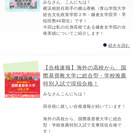
みなさん、こんにちは！
横浜校担任助手の横山香帆（青山学院大学
総合文化政策学部２年・鎌倉女学院卒・早
稲田塾46期生）です！
今回は私の出身高校である鎌倉女学院の合
格実績についてご紹介します！
続きを読む
【合格速報】海外の高校から、国
際基督教大学に総合型・学校推薦
特別入試で現役合格！
みなさんこんにちは！
四谷校に嬉しい合格速報が続いています！
海外の高校から、国際基督教大学に総合
型・学校推薦特別入試で見事現役合格で
す！