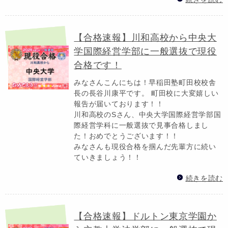
【合格速報】川和高校から中央大
学国際経営学部に一般選抜で現役
合格です！
みなさんこんにちは！早稲田塾町田校校舎
長の長谷川康平です。 町田校に大変嬉しい
報告が届いております！！
川和高校のSさん、中央大学国際経営学部国
際経営学科に一般選抜で見事合格しまし
た！おめでとうございます！！
みなさんも現役合格を掴んだ先輩方に続い
ていきましょう！！
続きを読む
【合格速報】ドルトン東京学園か