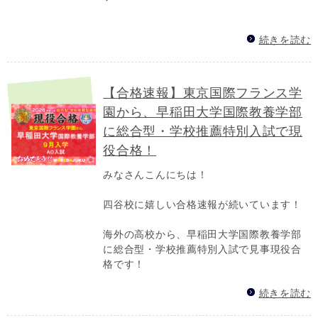
続きを読む
【合格速報】東京国際フランス学
園から、早稲田大学国際教養学部
に総合型・学校推薦特別入試で現
役合格！
みなさんこんにちは！
四谷校に嬉しい合格速報が続いています！
海外の高校から、早稲田大学国際教養学部
に総合型・学校推薦特別入試で見事現役合
格です！
続きを読む