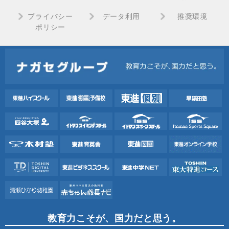
プライバシー
データ利用
推奨環境
ポリシー
教育力こそが、国力だと思う。