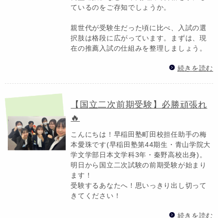
ているのをご存知でしょうか。
親世代が受験生だった頃に比べ、入試の選
択肢は格段に広がっています。まずは、現
在の推薦入試の仕組みを整理しましょう。
続きを読む
【国立二次前期受験】必勝頑張れ
🔥
こんにちは！早稲田塾町田校担任助手の梅
本愛珠です(早稲田塾第44期生・青山学院大
学文学部日本文学科3年・秦野高校出身)。
明日から国立二次試験の前期受験が始まり
ます！
受験するあなたへ！思いっきり出し切って
きてください！
続きを読む