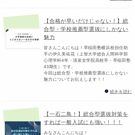
【合格が早いだけじゃない！】総
合型・学校推薦型選抜にしかない
魅力
皆さんこんにちは！早稲田塾横浜校担任助
手の伊久美佑花（上智大学総合人間科学部
心理学科4年・清泉女学院高校卒・早稲田塾
43期生）です。
今回は総合型・学校推薦型選抜にしかない
魅力についてお伝えします！！
続きを読む
【一石二鳥！】総合型選抜対策を
すれば一般入試にも強い！！！
みなさんこんにちは！