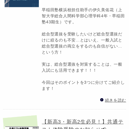
早稲田塾横浜校担任助手の伊久美佑花（上
智大学総合人間科学部心理学科4年・早稲田
塾43期生）です。
総合型選抜を受験したいけど総合型選抜だ
けに絞るのも不安…とはいえ、一般入試と
総合型選抜の両立をするのも自信がない…
という方！
実は、総合型選抜を対策することは、一般
入試にも活用できます！！！
今回はそのポイントを3つに分けてご紹介し
ます！
続きを読む
【新高3・新高2生必見！】共通テ