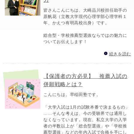
皆さんこんにちは、大崎品川校担任助手の
原帆花（立教大学現代心理学部心理学科１
年、かえつ有明高校出身）です。
総合型・学校推薦型選抜ならではの魅力に
ついてお伝えします！
続きを読む
【保護者の方必見】 推薦入試の
併願戦略とは？
こんにちは。早稲田塾です。
「大学入試は1月の試験本番で決まるもの」
……そんな考えは、今の受験界では通用し
なくなっています。現在、私立大学の入学
者の半数以上が「総合型選抜」や「学校推
薦型選抜」などの年内入試で合格を手にし