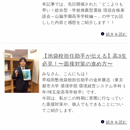
本記事では、先日開催された「どこよりも
早い！総合型・学校推薦型選抜 現役合格座
談会～山脇学園高等学校編～」の中でお話
しした内容と感想をご紹介します！！
続きを読む
【池袋校担任助手が伝える】高3生
必見！〜面接対策の進め方〜
みなさん、こんにちは！
早稲田塾池袋校担任助手の金井勝志（東京
都市大学 環境学部 環境経営システム学科 1
年/埼玉栄高等学校卒）です。
今回は、私がこの時期に実際に行なってい
た面接対策や、個人でもできることについ
てご紹介します。
続きを読む