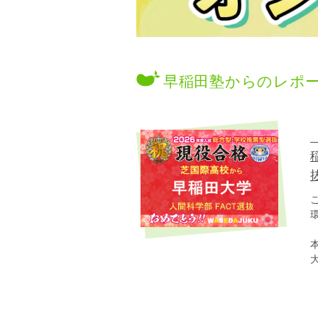
早稲田塾からのレポ