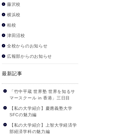
藤沢校
横浜校
柏校
津田沼校
全校からのお知らせ
広報部からのお知らせ
最新記事
「竹中平蔵 世界塾 世界を知るサ
マースクール in 香港」三日目
【私の大学紹介】慶應義塾大学
SFCの魅力編
【私の大学紹介】上智大学経済学
部経済学科の魅力編