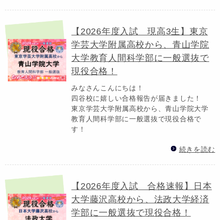
【2026年度入試 現高3生】東京
学芸大学附属高校から、青山学院
大学教育人間科学部に一般選抜で
現役合格！
みなさんこんにちは！
四谷校に嬉しい合格報告が届きました！
東京学芸大学附属高校から、青山学院大学
教育人間科学部に一般選抜で現役合格で
す！
続きを読む
【2026年度入試 合格速報】日本
大学藤沢高校から、法政大学経済
学部に一般選抜で現役合格！