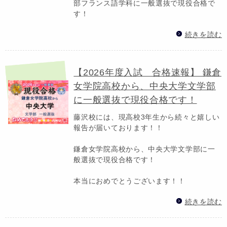
部フランス語学科に一般選抜で現役合格で
す！
続きを読む
【2026年度入試 合格速報】 鎌倉
女学院高校から、中央大学文学部
に一般選抜で現役合格です！
藤沢校には、現高校3年生から続々と嬉しい
報告が届いております！！
鎌倉女学院高校から、中央大学文学部に一
般選抜で現役合格です！
本当におめでとうございます！！
続きを読む