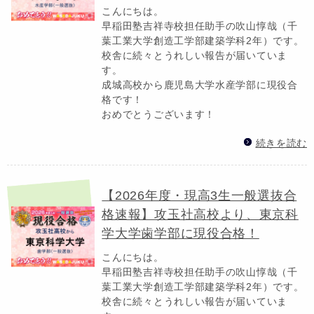
こんにちは。
早稲田塾吉祥寺校担任助手の吹山惇哉（千
葉工業大学創造工学部建築学科2年）です。
校舎に続々とうれしい報告が届いていま
す。
成城高校から鹿児島大学水産学部に現役合
格です！
おめでとうございます！
続きを読む
【2026年度・現高3生一般選抜合
格速報】攻玉社高校より、東京科
学大学歯学部に現役合格！
こんにちは。
早稲田塾吉祥寺校担任助手の吹山惇哉（千
葉工業大学創造工学部建築学科2年）です。
校舎に続々とうれしい報告が届いていま