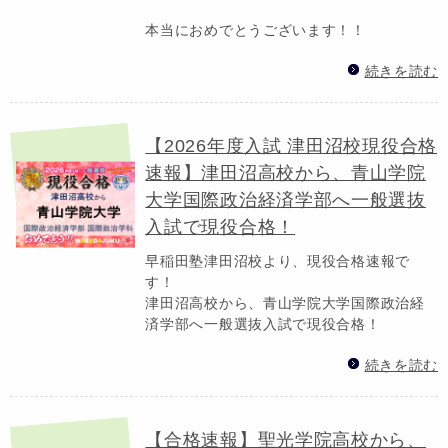
本当におめでとうございます！！
続きを読む
【2026年度入試 津田沼校現役合格
速報】津田沼高校から、青山学院
大学国際政治経済学部へ一般選抜
入試で現役合格！
早稲田塾津田沼校より、現役合格速報で
す！
津田沼高校から、青山学院大学国際政治経
済学部へ一般選抜入試で現役合格！
続きを読む
【合格速報】聖光学院高校から、