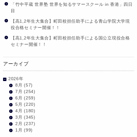
「竹中平蔵 世界塾 世界を知るサマースクール in 香港」四日
目
【高1,2年生大集合】町田校担任助手による青山学院大学現
役合格セミナー開催！！
【高1,2年生大集合】町田校担任助手による国公立現役合格
セミナー開催！！
アーカイブ
2026年
8月
(57)
7月
(254)
6月
(259)
5月
(220)
4月
(180)
3月
(345)
2月
(237)
1月
(99)