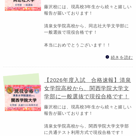
藤沢校には、現高校3年生から続々と嬉しい
報告が届いております！
清泉女学院高校から、同志社大学文学部に
一般選抜で現役合格です！
本当におめでとうございます！！
続きを読む
【2026年度入試 合格速報】清泉
女学院高校から、関西学院大学文
学部に一般選抜で現役合格です！
藤沢校には、現高校3年生から続々と嬉しい
報告が届いております！
清泉女学院高校から、関西学院大学文学部
に共通テスト利用方式で現役合格です！