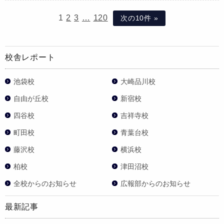
1
2
3
…
120
次の10件 »
校舎レポート
池袋校
大崎品川校
自由が丘校
新宿校
四谷校
吉祥寺校
町田校
青葉台校
藤沢校
横浜校
柏校
津田沼校
全校からのお知らせ
広報部からのお知らせ
最新記事