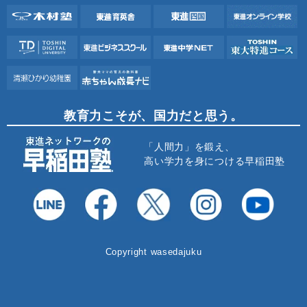
教育力こそが、国力だと思う。
「人間力」を鍛え、
高い学力を身につける早稲田塾
Copyright wasedajuku