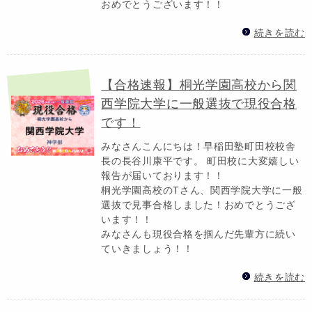
おめでとうございます！！
続きを読む
【合格速報】桐光学園高校から関
西学院大学に一般選抜で現役合格
です！
みなさんこんにちは！早稲田塾町田校校舎
長の長谷川康平です。 町田校に大変嬉しい
報告が届いております！！
桐光学園高校のTさん、関西学院大学に一般
選抜で見事合格しました！おめでとうござ
います！！
みなさんも現役合格を掴んだ先輩方に続い
ていきましょう！！
続きを読む