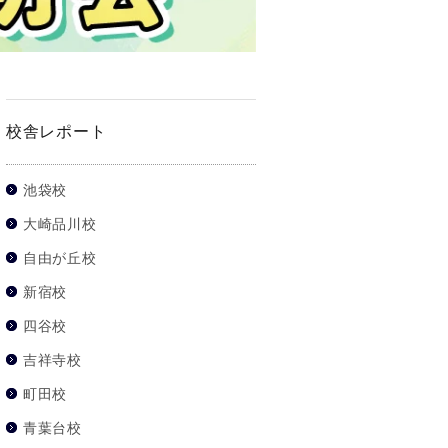
校舎レポート
池袋校
大崎品川校
自由が丘校
新宿校
四谷校
吉祥寺校
町田校
青葉台校