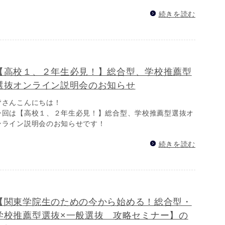
続きを読む
【高校１、２年生必見！】総合型、学校推薦型
選抜オンライン説明会のお知らせ
皆さんこんにちは！
今回は【高校１、２年生必見！】総合型、学校推薦型選抜オ
ンライン説明会のお知らせです！
続きを読む
【関東学院生のための今から始める！総合型・
学校推薦型選抜×一般選抜 攻略セミナー】の