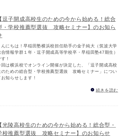
【逗子開成高校生のための今から始める！総合
型・学校推薦型選抜 攻略セミナー】のお知ら
せ
こんにちは！早稲田塾横浜校担任助手の金子純大（筑波大学
総合情報学群１年・逗子開成高等学校卒・早稲田塾47期生）
です！
今回は横浜校でオンライン開催が決定した、「逗子開成高校
生のための総合型・学校推薦型選抜 攻略セミナー」につい
てお知らせします！
続きを読む
【光陵高校生のための今から始める！総合型・
学校推薦型選抜 攻略セミナー】のお知らせ