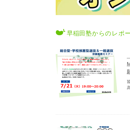
早稲田塾からのレポ