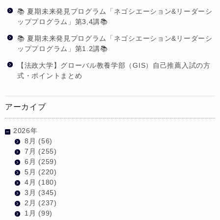
📚 夏期未来発見プログラム「ネゴシエーション&リーダーシ
ッププログラム」第3,4講📚
📚 夏期未来発見プログラム「ネゴシエーション&リーダーシ
ッププログラム」第1.2講📚
【法政大学】グローバル教養学部（GIS）自己推薦入試の方
式・ポイントまとめ
アーカイブ
2026年
8月
(56)
7月
(255)
6月
(259)
5月
(220)
4月
(180)
3月
(345)
2月
(237)
1月
(99)