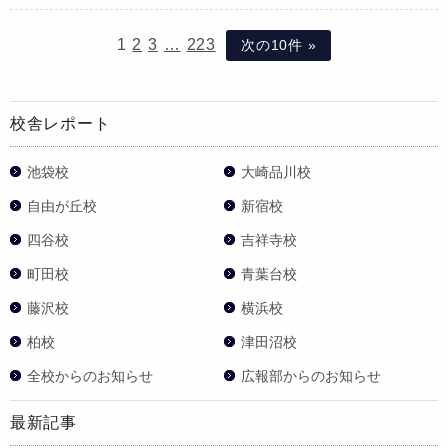
1
2
3
…
223
次の10件 »
校舎レポート
池袋校
大崎品川校
自由が丘校
新宿校
四谷校
吉祥寺校
町田校
青葉台校
藤沢校
横浜校
柏校
津田沼校
全校からのお知らせ
広報部からのお知らせ
最新記事