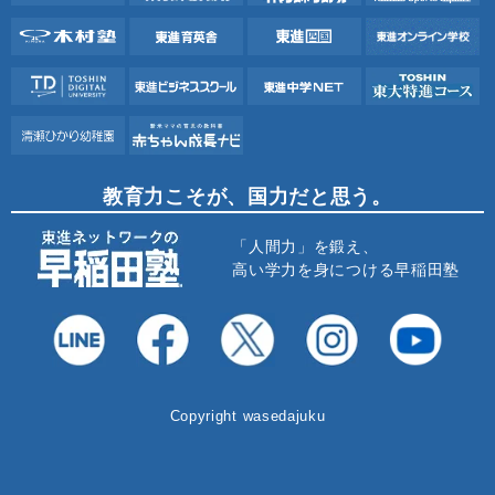
教育力こそが、国力だと思う。
「人間力」を鍛え、
高い学力を身につける早稲田塾
Copyright wasedajuku