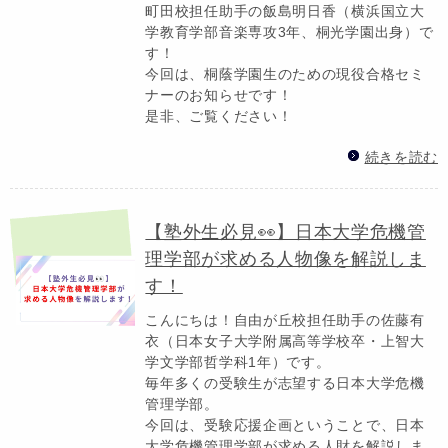
町田校担任助手の飯島明日香（横浜国立大
学教育学部音楽専攻3年、桐光学園出身）で
す！
今回は、桐蔭学園生のための現役合格セミ
ナーのお知らせです！
是非、ご覧ください！
続きを読む
【塾外生必見👀】日本大学危機管
理学部が求める人物像を解説しま
す！
こんにちは！自由が丘校担任助手の佐藤有
衣（日本女子大学附属高等学校卒・上智大
学文学部哲学科1年）です。
毎年多くの受験生が志望する日本大学危機
管理学部。
今回は、受験応援企画ということで、日本
大学危機管理学部が求める人財を解説しま