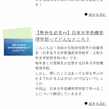
す！
続きを読む
【塾外生必見👀】日本大学危機管
理学部ってどんなところ？
こんにちは！自由が丘校担任助手の佐藤有
衣（日本女子大学附属高等学校卒・上智大
学文学部哲学科1年）です。
毎年多くの受験生が志望する日本大学危機
管理学部。
しかし、聞いたことはあっても何を学ぶの
かまでわかる人は少ないのではないでしょ
うか。
今回は、日本大学危機管理学部で学べるこ
とについて解説していきます。
続きを読む