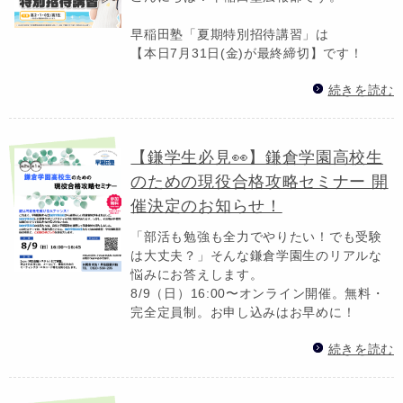
早稲田塾「夏期特別招待講習」は
【本日7月31日(金)が最終締切】です！
続きを読む
【鎌学生必見👀】鎌倉学園高校生
のための現役合格攻略セミナー 開
催決定のお知らせ！
「部活も勉強も全力でやりたい！でも受験
は大丈夫？」そんな鎌倉学園生のリアルな
悩みにお答えします。
8/9（日）16:00〜オンライン開催。無料・
完全定員制。お申し込みはお早めに！
続きを読む