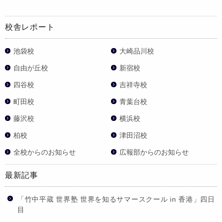
校舎レポート
池袋校
大崎品川校
自由が丘校
新宿校
四谷校
吉祥寺校
町田校
青葉台校
藤沢校
横浜校
柏校
津田沼校
全校からのお知らせ
広報部からのお知らせ
最新記事
「竹中平蔵 世界塾 世界を知るサマースクール in 香港」四日
目