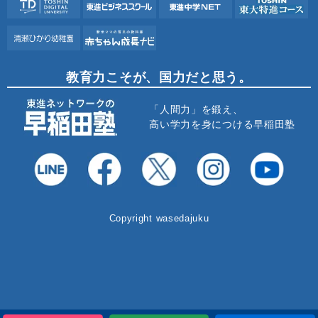
教育力こそが、国力だと思う。
「人間力」を鍛え、
高い学力を身につける早稲田塾
Copyright wasedajuku