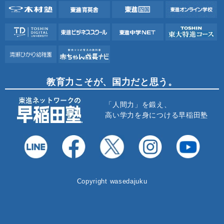
教育力こそが、国力だと思う。
「人間力」を鍛え、
高い学力を身につける早稲田塾
Copyright wasedajuku