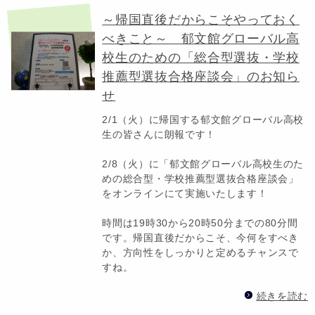
～帰国直後だからこそやっておく
べきこと～ 郁文館グローバル高
校生のための「総合型選抜・学校
推薦型選抜合格座談会」のお知ら
せ
2/1（火）に帰国する郁文館グローバル高校
生の皆さんに朗報です！
2/8（火）に「郁文館グローバル高校生のた
めの総合型・学校推薦型選抜合格座談会」
をオンラインにて実施いたします！
時間は19時30から20時50分までの80分間
です。帰国直後だからこそ、今何をすべき
か、方向性をしっかりと定めるチャンスで
すね。
続きを読む