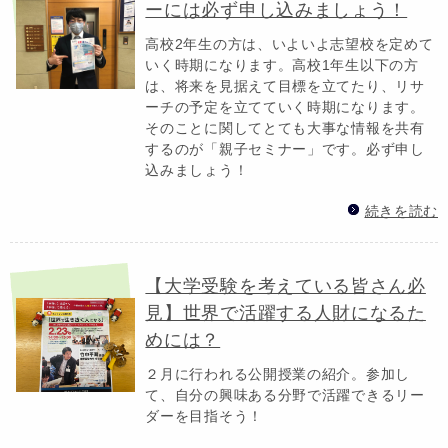
ーには必ず申し込みましょう！
高校2年生の方は、いよいよ志望校を定めて
いく時期になります。高校1年生以下の方
は、将来を見据えて目標を立てたり、リサ
ーチの予定を立てていく時期になります。
そのことに関してとても大事な情報を共有
するのが「親子セミナー」です。必ず申し
込みましょう！
続きを読む
【大学受験を考えている皆さん必
見】世界で活躍する人財になるた
めには？
２月に行われる公開授業の紹介。参加し
て、自分の興味ある分野で活躍できるリー
ダーを目指そう！