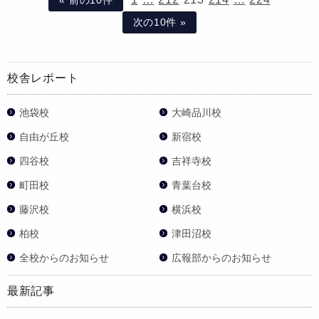
次の10件 »
校舎レポート
池袋校
大崎品川校
自由が丘校
新宿校
四谷校
吉祥寺校
町田校
青葉台校
藤沢校
横浜校
柏校
津田沼校
全校からのお知らせ
広報部からのお知らせ
最新記事