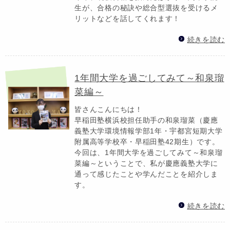
生が、合格の秘訣や総合型選抜を受けるメ
リットなどを話してくれます！
続きを読む
1年間大学を過ごしてみて～和泉瑠
菜編～
皆さんこんにちは！
早稲田塾横浜校担任助手の和泉瑠菜（慶應
義塾大学環境情報学部1年・宇都宮短期大学
附属高等学校卒・早稲田塾42期生）です。
今回は、1年間大学を過ごしてみて～和泉瑠
菜編～ということで、私が慶應義塾大学に
通って感じたことや学んだことを紹介しま
す。
続きを読む