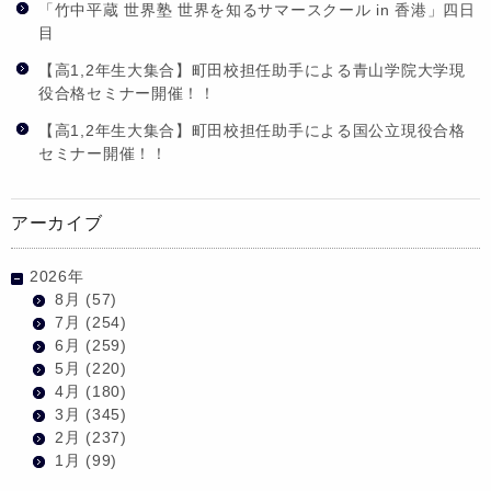
「竹中平蔵 世界塾 世界を知るサマースクール in 香港」四日
目
【高1,2年生大集合】町田校担任助手による青山学院大学現
役合格セミナー開催！！
【高1,2年生大集合】町田校担任助手による国公立現役合格
セミナー開催！！
アーカイブ
2026年
8月
(57)
7月
(254)
6月
(259)
5月
(220)
4月
(180)
3月
(345)
2月
(237)
1月
(99)