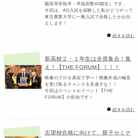
園高等学校卒・早稲田塾40期生）です。
今回は、AO入試を経験した私がどうやって
東京農業大学に一般入試で合格したかお伝
えします！
続きを読む
新高校２・１年生は全員集合！集
え！【THE FORUM】！！！
映像のプロを真似て学べ！映像作成の極意
を受け取るチャンスを見逃すな！！
今回はスペシャルイベント【THE
FORUM】の告知です！
続きを読む
志望校合格に向けて、親子セミナ