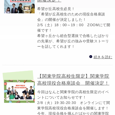
希望が丘高校生必見！
「希望が丘高校生のための現役合格座談
会」の開催が決定しました！
2/5（土）18：00～19：00 ZOOMにて開
催です！
希望ヶ丘から総合型選抜で合格したばかり
の先輩が、希望が丘の強みや受験ストーリ
ーを話してくれます！
続きを読む
【関東学院高校生限定】関東学院
高校現役合格座談会 開催決定！
今回はなんと関東学院の高校生限定のイベ
ントについてお知らせです！
2/8（火）19:30-20:30 オンラインにて関
東学院高校現役合格座談会を開催します！
今年、現役合格を掴んだばかりの関東学院