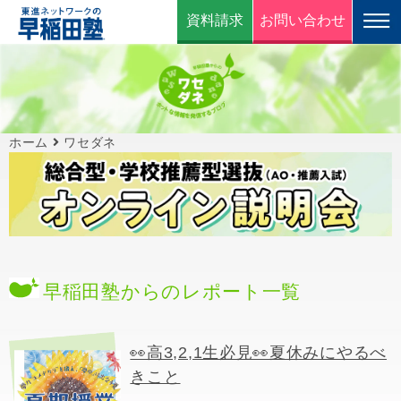
資料請求
お問い合わせ
ホーム
ワセダネ
早稲田塾からのレポート一覧
👀高3,2,1生必見👀夏休みにやるべ
きこと