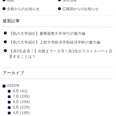
全校からのお知らせ
広報部からのお知らせ
最新記事
【私の大学紹介】慶應義塾大学SFCの魅力編
【私の大学紹介】上智大学経済学部経済学科の魅力編
【高3生必見！】出願まで一カ月！高3生がラストスパート注
意することは？
アーカイブ
2026年
8月
(41)
7月
(255)
6月
(259)
5月
(220)
4月
(180)