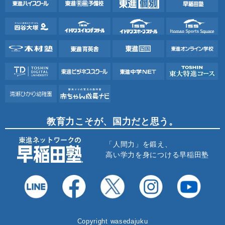
教育力こそが、国力だと思う。
「人間力」を鍛え、
高い学力を身につける早稲田塾
Copyright wasedajuku