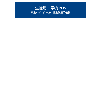
生徒用 学力POS
東進ハイスクール・東進衛星予備校