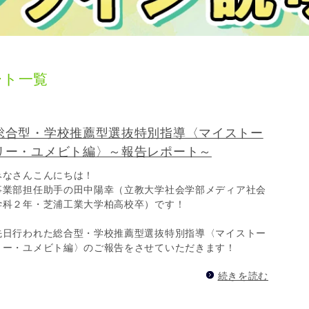
ート一覧
総合型・学校推薦型選抜特別指導〈マイストー
リー・ユメビト編〉～報告レポート～
みなさんこんにちは！
事業部担任助手の田中陽幸（立教大学社会学部メディア社会
学科２年・芝浦工業大学柏高校卒）です！
先日行われた総合型・学校推薦型選抜特別指導〈マイストー
リー・ユメビト編〉のご報告をさせていただきます！
続きを読む