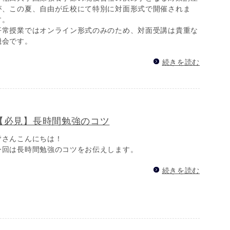
が、この夏、自由が丘校にて特別に対面形式で開催されま
す。
平常授業ではオンライン形式のみのため、対面受講は貴重な
機会です。
続きを読む
【必見】長時間勉強のコツ
皆さんこんにちは！
今回は長時間勉強のコツをお伝えします。
続きを読む