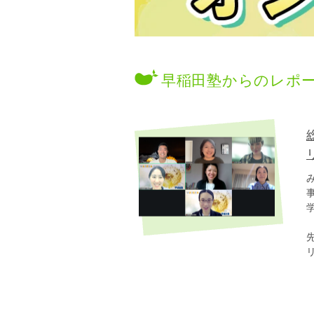
早稲田塾からのレポ