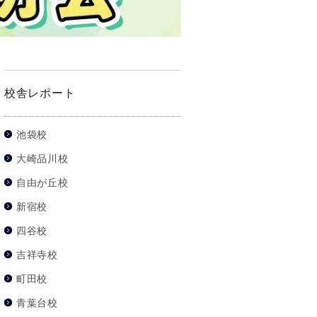
校舎レポート
池袋校
大崎品川校
自由が丘校
新宿校
四谷校
吉祥寺校
町田校
青葉台校