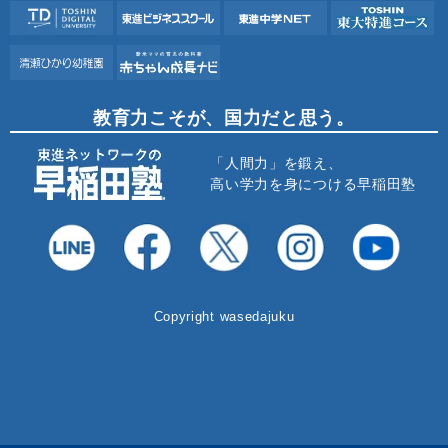
教育力こそが、国力だと思う。
「人間力」を鍛え、
高い学力を身につける早稲田塾
Copyright wasedajuku