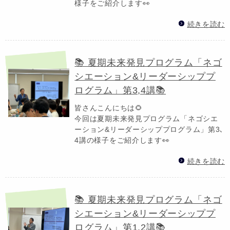
様子をご紹介します👀
続きを読む
📚 夏期未来発見プログラム「ネゴ
シエーション&リーダーシッププ
ログラム」第3,4講📚
皆さんこんにちは🌻
今回は夏期未来発見プログラム「ネゴシエ
ーション&リーダーシッププログラム」第3､
4講の様子をご紹介します👀
続きを読む
📚 夏期未来発見プログラム「ネゴ
シエーション&リーダーシッププ
ログラム」第1.2講📚