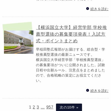
続きを読む
【横浜国立大学】経営学部 学校推
薦型選抜の募集要項発表！入試方
式・ポイントまとめ
早稲田塾広報部がお届けする、総合型・学
校推薦型選抜の最新ニュースです。
横浜国立大学経営学部「学校推薦型選抜」
の募集要項がついに公開されました。試験
日程や出願ルール、注意点をまとめました
ので、合格戦略の策定にお役立てくださ
い。
続きを読む
1
2
3
…
957
次の10件 »