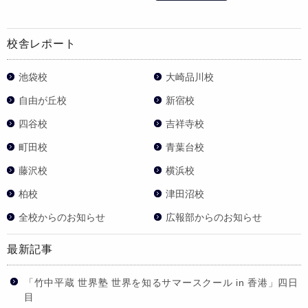
校舎レポート
池袋校
大崎品川校
自由が丘校
新宿校
四谷校
吉祥寺校
町田校
青葉台校
藤沢校
横浜校
柏校
津田沼校
全校からのお知らせ
広報部からのお知らせ
最新記事
「竹中平蔵 世界塾 世界を知るサマースクール in 香港」四日
目