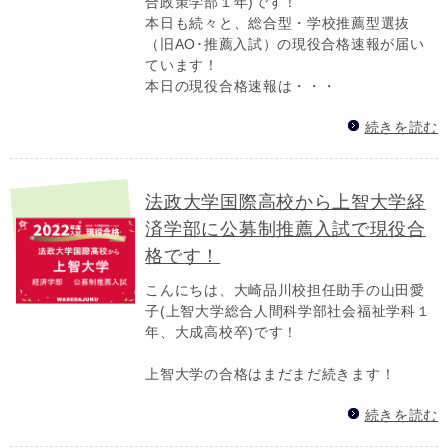
合政策学部１年)です！
本日も続々と、総合型・学校推薦型選抜
（旧AO･推薦入試）の現役合格速報が届い
ています！
本日の現役合格速報は・・・
続きを読む
法政大学国際高校から上智大学経
済学部に公募制推薦入試で現役合
格です！
こんにちは、大崎品川校担任助手の山田愛
子(上智大学総合人間科学部社会福祉学科１
年、大成高校卒)です！
上智大学の合格はまだまだ続きます！
続きを読む