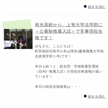
続きを読む
和光高校から、上智大学法学部に
＜公募制推薦入試＞で見事現役合
格です！
みなさん、こんにちは！
町田校担任助手の本山理奈(慶應義塾大学総
合政策学部１年)です！
本日も続々と、総合型・学校推薦型選抜
（旧AO･推薦入試）の現役合格速報が届い
ています！
本日の現役合格速報は・・・
続きを読む