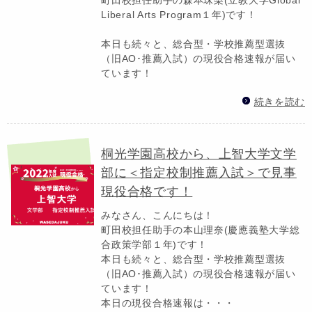
Liberal Arts Program１年)です！
本日も続々と、総合型・学校推薦型選抜
（旧AO･推薦入試）の現役合格速報が届い
ています！
続きを読む
桐光学園高校から、上智大学文学
部に＜指定校制推薦入試＞で見事
現役合格です！
みなさん、こんにちは！
町田校担任助手の本山理奈(慶應義塾大学総
合政策学部１年)です！
本日も続々と、総合型・学校推薦型選抜
（旧AO･推薦入試）の現役合格速報が届い
ています！
本日の現役合格速報は・・・