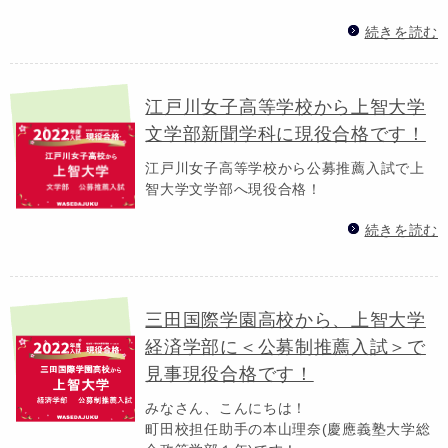
続きを読む
江戸川女子高等学校から上智大学
文学部新聞学科に現役合格です！
江戸川女子高等学校から公募推薦入試で上
智大学文学部へ現役合格！
続きを読む
三田国際学園高校から、上智大学
経済学部に＜公募制推薦入試＞で
見事現役合格です！
みなさん、こんにちは！
町田校担任助手の本山理奈(慶應義塾大学総