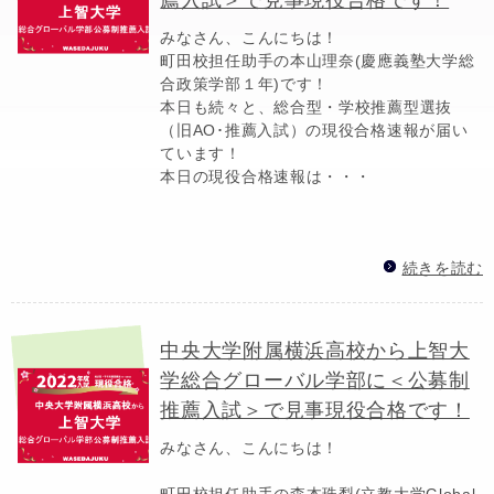
みなさん、こんにちは！
町田校担任助手の本山理奈(慶應義塾大学総
合政策学部１年)です！
本日も続々と、総合型・学校推薦型選抜
（旧AO･推薦入試）の現役合格速報が届い
ています！
本日の現役合格速報は・・・
続きを読む
中央大学附属横浜高校から上智大
学総合グローバル学部に＜公募制
推薦入試＞で見事現役合格です！
みなさん、こんにちは！
町田校担任助手の森本珠梨(立教大学Global