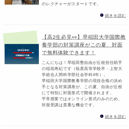
のレクチャーがスタートです。
続きを読む
【高2生必見👀】早稲田大学国際教
養学部の対策講座がこの夏、対面
で無料体験できます！
こんにちは！早稲田塾自由が丘校担任助手
の稲垣寿紀です（暁星高等学校卒・上智大
学総合人間科学部社会学科4年）。
早稲田大学国際教養学部の現役合格の決め
手となる対策講座が、この夏、自由が丘校
にて特別に対面形式で開催されます。
平常授業ではオンライン形式のみのため、
対面受講は貴重な機会です。
続きを読む