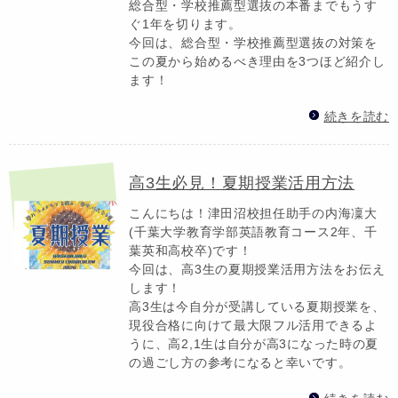
総合型・学校推薦型選抜の本番までもうす
ぐ1年を切ります。
今回は、総合型・学校推薦型選抜の対策を
この夏から始めるべき理由を3つほど紹介し
ます！
続きを読む
高3生必見！夏期授業活用方法
こんにちは！津田沼校担任助手の内海凜大
(千葉大学教育学部英語教育コース2年、千
葉英和高校卒)です！
今回は、高3生の夏期授業活用方法をお伝え
します！
高3生は今自分が受講している夏期授業を、
現役合格に向けて最大限フル活用できるよ
うに、高2,1生は自分が高3になった時の夏
の過ごし方の参考になると幸いです。