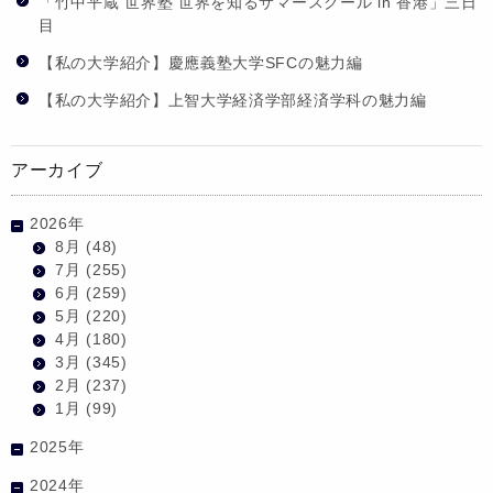
「竹中平蔵 世界塾 世界を知るサマースクール in 香港」三日
目
【私の大学紹介】慶應義塾大学SFCの魅力編
【私の大学紹介】上智大学経済学部経済学科の魅力編
アーカイブ
2026年
8月
(48)
7月
(255)
6月
(259)
5月
(220)
4月
(180)
3月
(345)
2月
(237)
1月
(99)
2025年
2024年