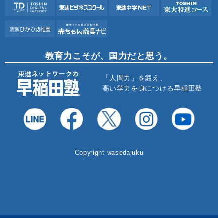
教育力こそが、国力だと思う。
「人間力」を鍛え、
高い学力を身につける早稲田塾
Copyright wasedajuku