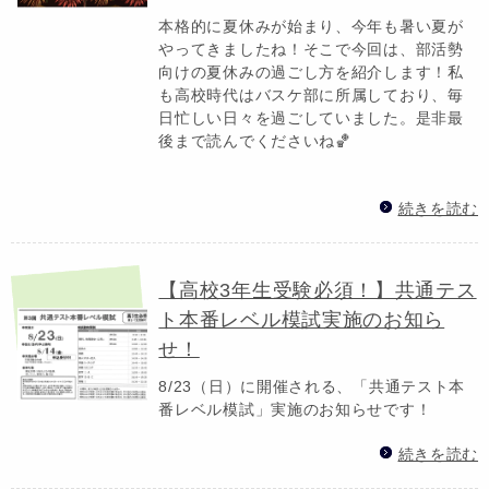
本格的に夏休みが始まり、今年も暑い夏が
やってきましたね！そこで今回は、部活勢
向けの夏休みの過ごし方を紹介します！私
も高校時代はバスケ部に所属しており、毎
日忙しい日々を過ごしていました。是非最
後まで読んでくださいね🏀
続きを読む
【高校3年生受験必須！】共通テス
ト本番レベル模試実施のお知ら
せ！
8/23（日）に開催される、「共通テスト本
番レベル模試」実施のお知らせです！
続きを読む