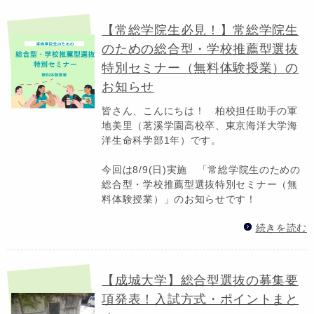
【常総学院生必見！】常総学院生
のための総合型・学校推薦型選抜
特別セミナー（無料体験授業）の
お知らせ
皆さん、こんにちは！ 柏校担任助手の軍
地美里（茗溪学園高校卒、東京海洋大学海
洋生命科学部1年）です。
今回は8/9(日)実施 「常総学院生のための
総合型・学校推薦型選抜特別セミナー（無
料体験授業）」のお知らせです！
続きを読む
【成城大学】総合型選抜の募集要
項発表！入試方式・ポイントまと