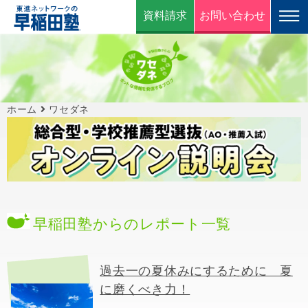
資料請求
お問い合わせ
ホーム
ワセダネ
早稲田塾からのレポート一覧
過去一の夏休みにするために 夏
に磨くべき力！