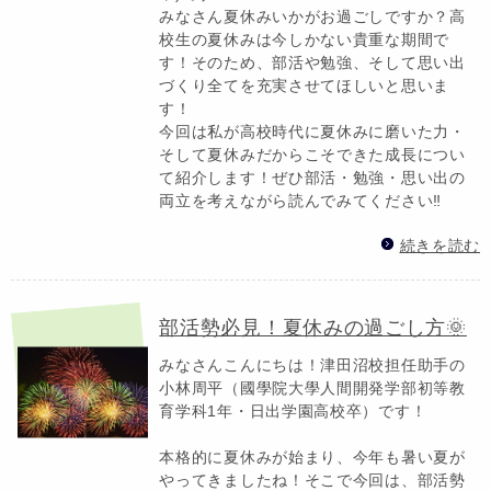
みなさん夏休みいかがお過ごしですか？高
校生の夏休みは今しかない貴重な期間で
す！そのため、部活や勉強、そして思い出
づくり全てを充実させてほしいと思いま
す！
今回は私が高校時代に夏休みに磨いた力・
そして夏休みだからこそできた成長につい
て紹介します！ぜひ部活・勉強・思い出の
両立を考えながら読んでみてください‼️
続きを読む
部活勢必見！夏休みの過ごし方🌞
みなさんこんにちは！津田沼校担任助手の
小林周平（國學院大學人間開発学部初等教
育学科1年・日出学園高校卒）です！
本格的に夏休みが始まり、今年も暑い夏が
やってきましたね！そこで今回は、部活勢