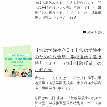
向けの夏休みの過ごし方を紹介します！私
も高校時代はバスケ部に所属しており、毎
日忙しい日々を過ごしていました。是非最
後まで読んでくださいね🏀
続きを読む
【常総学院生必見！】常総学院生
のための総合型・学校推薦型選抜
特別セミナー（無料体験授業）の
お知らせ
皆さん、こんにちは！ 柏校担任助手の軍
地美里（茗溪学園高校卒、東京海洋大学海
洋生命科学部1年）です。
今回は8/9(日)実施 「常総学院生のための
総合型・学校推薦型選抜特別セミナー（無