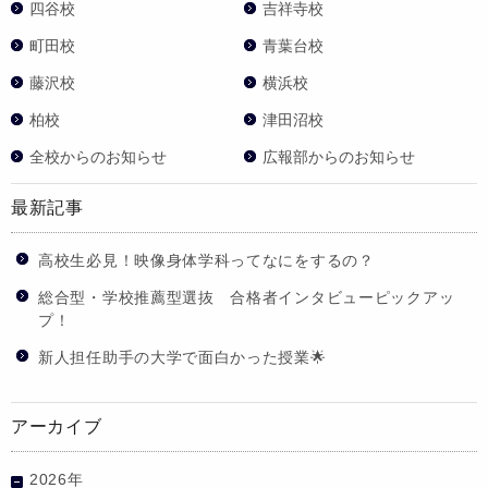
四谷校
吉祥寺校
町田校
青葉台校
藤沢校
横浜校
柏校
津田沼校
全校からのお知らせ
広報部からのお知らせ
最新記事
高校生必見！映像身体学科ってなにをするの？
総合型・学校推薦型選抜 合格者インタビューピックアッ
プ！
新人担任助手の大学で面白かった授業🌟
アーカイブ
2026年