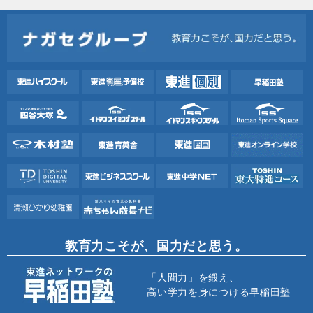
教育力こそが、国力だと思う。
「人間力」を鍛え、
高い学力を身につける早稲田塾