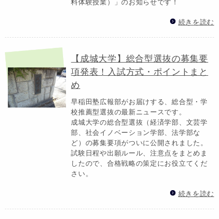
料体験授業）」のお知らせです！
続きを読む
【成城大学】総合型選抜の募集要
項発表！入試方式・ポイントまと
め
早稲田塾広報部がお届けする、総合型・学
校推薦型選抜の最新ニュースです。
成城大学の総合型選抜（経済学部、文芸学
部、社会イノベーション学部、法学部な
ど）の募集要項がついに公開されました。
試験日程や出願ルール、注意点をまとめま
したので、合格戦略の策定にお役立てくだ
さい。
続きを読む