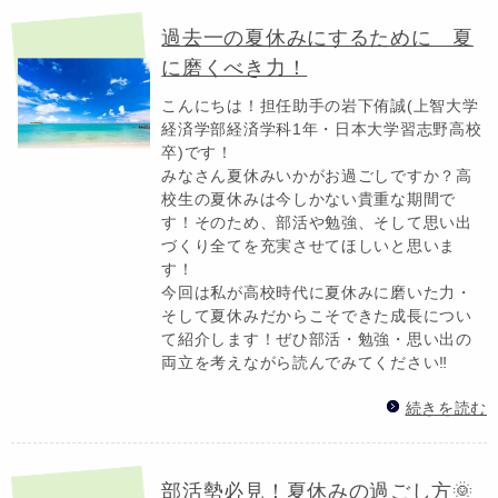
過去一の夏休みにするために 夏
に磨くべき力！
こんにちは！担任助手の岩下侑誠(上智大学
経済学部経済学科1年・日本大学習志野高校
卒)です！
みなさん夏休みいかがお過ごしですか？高
校生の夏休みは今しかない貴重な期間で
す！そのため、部活や勉強、そして思い出
づくり全てを充実させてほしいと思いま
す！
今回は私が高校時代に夏休みに磨いた力・
そして夏休みだからこそできた成長につい
て紹介します！ぜひ部活・勉強・思い出の
両立を考えながら読んでみてください‼️
続きを読む
部活勢必見！夏休みの過ごし方🌞