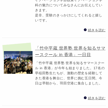
科の魅力についてみなさんにお伝えしてい
きます。
是非、受験のきっかけにしてくれると嬉し
いです。
続きを読む
「竹中平蔵 世界塾 世界を知るサマ
ースクール in 香港」一日目
「竹中平蔵 世界塾 世界を知るサマースクー
ル in 香港」が今年も始まりました。17名の
早稲田塾生たちが、激動の歴史を経験して
きた香港を舞台に、世界に挑む五日間。今
日は早朝から、羽田空港に集合しました。
続きを読む