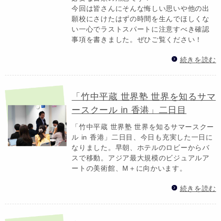
今回は皆さんにそんな悔しい思いや他の出
願校にさけたはずの時間を生んでほしくな
い一心でラストスパートに注意すべき確認
事項を書きました。ぜひご覧ください！
続きを読む
「竹中平蔵 世界塾 世界を知るサマ
ースクール in 香港」二日目
「竹中平蔵 世界塾 世界を知るサマースクー
ル in 香港」二日目、今日も充実した一日に
なりました。早朝、ホテルのロビーからバ
スで移動。アジア最大規模のビジュアルア
ートの美術館、M＋に向かいます。
続きを読む