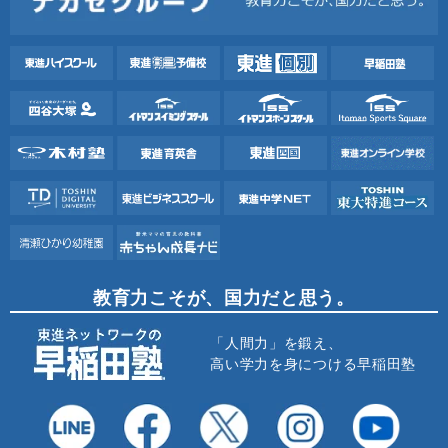
教育力こそが、国力だと思う。
「人間力」を鍛え、
高い学力を身につける早稲田塾