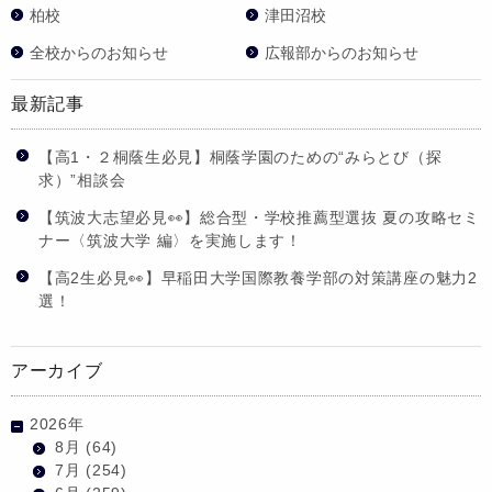
柏校
津田沼校
全校からのお知らせ
広報部からのお知らせ
最新記事
【高1・２桐蔭生必見】桐蔭学園のための“みらとび（探
求）”相談会
【筑波大志望必見👀】総合型・学校推薦型選抜 夏の攻略セミ
ナー〈筑波大学 編〉を実施します！
【高2生必見👀】早稲田大学国際教養学部の対策講座の魅力2
選！
アーカイブ
2026年
8月
(64)
7月
(254)