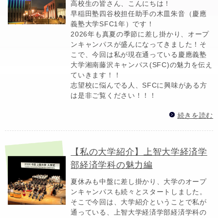
高校生の皆さん、こんにちは！
早稲田塾四谷校担任助手の木皿朱音（慶應
義塾大学SFC1年）です！
2026年も真夏の季節に差し掛かり、オープ
ンキャンパスが盛んになってきました！そ
こで、今回は私が現在通っている慶應義塾
大学湘南藤沢キャンパス(SFC)の魅力を伝え
ていきます！！
志望校に悩んでる人、SFCに興味がある方
は是非ご覧ください！！！
続きを読む
【私の大学紹介】上智大学経済学
部経済学科の魅力編
夏休みも中盤に差し掛かり、大学のオープ
ンキャンパスも続々とスタートしました。
そこで今回は、大学紹介ということで私が
通っている、上智大学経済学部経済学科の