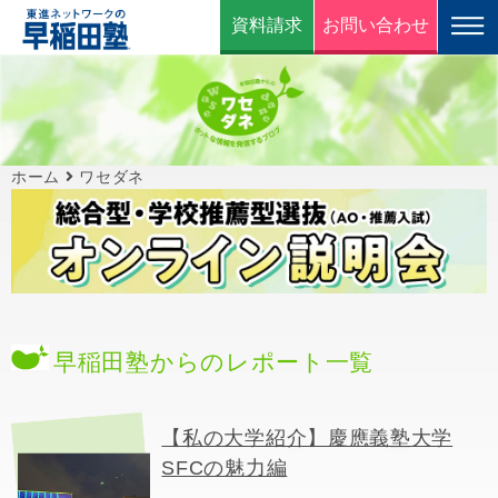
資料請求
お問い合わせ
ホーム
ワセダネ
早稲田塾からのレポート一覧
【私の大学紹介】慶應義塾大学
SFCの魅力編