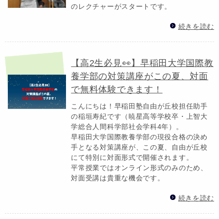
のレクチャーがスタートです。
続きを読む
【高2生必見👀】早稲田大学国際教
養学部の対策講座がこの夏、対面
で無料体験できます！
こんにちは！早稲田塾自由が丘校担任助手
の稲垣寿紀です（暁星高等学校卒・上智大
学総合人間科学部社会学科4年）。
早稲田大学国際教養学部の現役合格の決め
手となる対策講座が、この夏、自由が丘校
にて特別に対面形式で開催されます。
平常授業ではオンライン形式のみのため、
対面受講は貴重な機会です。
続きを読む