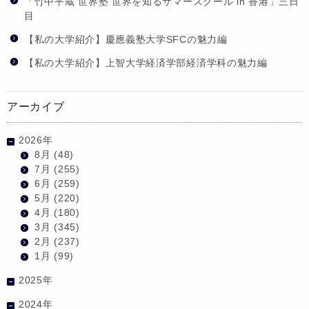
「竹中平蔵 世界塾 世界を知るサマースクール in 香港」三日
目
【私の大学紹介】慶應義塾大学SFCの魅力編
【私の大学紹介】上智大学経済学部経済学科の魅力編
アーカイブ
2026年
8月
(48)
7月
(255)
6月
(259)
5月
(220)
4月
(180)
3月
(345)
2月
(237)
1月
(99)
2025年
2024年