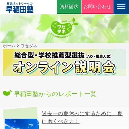
資料請求
お問い合わせ
ホーム
ワセダネ
早稲田塾からのレポート一覧
過去一の夏休みにするために 夏
に磨くべき力！