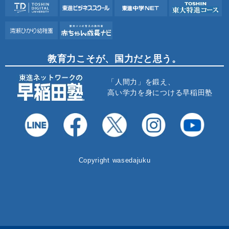
教育力こそが、国力だと思う。
「人間力」を鍛え、
高い学力を身につける早稲田塾
Copyright wasedajuku