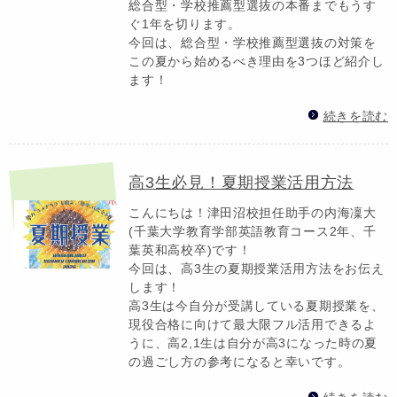
総合型・学校推薦型選抜の本番までもうす
ぐ1年を切ります。
今回は、総合型・学校推薦型選抜の対策を
この夏から始めるべき理由を3つほど紹介し
ます！
続きを読む
高3生必見！夏期授業活用方法
こんにちは！津田沼校担任助手の内海凜大
(千葉大学教育学部英語教育コース2年、千
葉英和高校卒)です！
今回は、高3生の夏期授業活用方法をお伝え
します！
高3生は今自分が受講している夏期授業を、
現役合格に向けて最大限フル活用できるよ
うに、高2,1生は自分が高3になった時の夏
の過ごし方の参考になると幸いです。