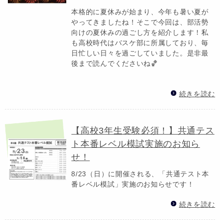
本格的に夏休みが始まり、今年も暑い夏が
やってきましたね！そこで今回は、部活勢
向けの夏休みの過ごし方を紹介します！私
も高校時代はバスケ部に所属しており、毎
日忙しい日々を過ごしていました。是非最
後まで読んでくださいね🏀
続きを読む
【高校3年生受験必須！】共通テス
ト本番レベル模試実施のお知ら
せ！
8/23（日）に開催される、「共通テスト本
番レベル模試」実施のお知らせです！
続きを読む