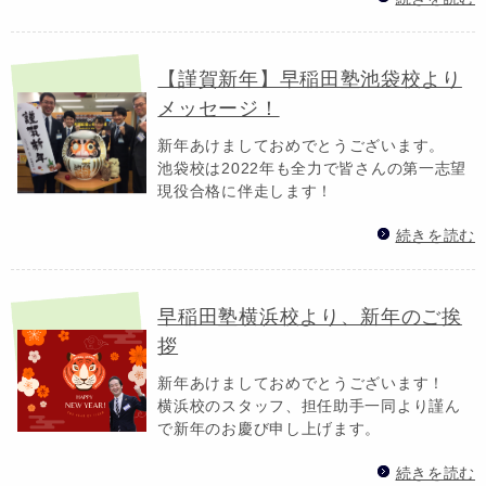
【謹賀新年】早稲田塾池袋校より
メッセージ！
新年あけましておめでとうございます。
池袋校は2022年も全力で皆さんの第一志望
現役合格に伴走します！
続きを読む
早稲田塾横浜校より、新年のご挨
拶
新年あけましておめでとうございます！
横浜校のスタッフ、担任助手一同より謹ん
で新年のお慶び申し上げます。
続きを読む