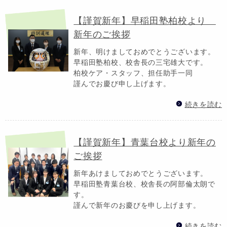
【謹賀新年】早稲田塾柏校より
新年のご挨拶
新年、明けましておめでとうございます。
早稲田塾柏校、校舎長の三宅雄大です。
柏校ケア・スタッフ、担任助手一同
謹んでお慶び申し上げます。
続きを読む
【謹賀新年】青葉台校より新年の
ご挨拶
新年あけましておめでとうございます。
早稲田塾青葉台校、校舎長の阿部倫太朗で
す。
謹んで新年のお慶びを申し上げます。
続きを読む