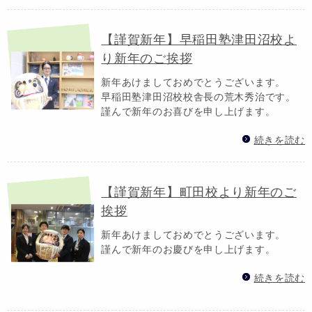
【謹賀新年】早稲田塾津田沼校よ
り新年のご挨拶
新年あけましておめでとうございます。
早稲田塾津田沼校校舎長の荒木秀治です。
謹んで新年のお喜びを申し上げます。
続きを読む
【謹賀新年】町田校より新年のご
挨拶
新年あけましておめでとうございます。
謹んで新年のお慶びを申し上げます。
続きを読む