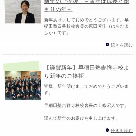
新年のご挨拶 ～寅年は成長と始
まりの年～
新年あけましておめでとうございます。早
稲田塾四谷校校舎長の原田芳佳（はらだよ
しか）です。
続きを読む
【謹賀新年】早稲田塾吉祥寺校よ
り新年のご挨拶
皆様、新年明けましておめでとうございま
す。
早稲田塾吉祥寺校校舎長の上條昭人です。
謹んで新年のお慶びを申し上げます。
続きを読む