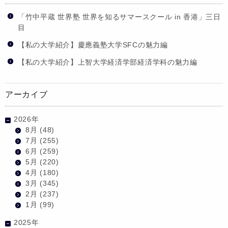
「竹中平蔵 世界塾 世界を知るサマースクール in 香港」三日
目
【私の大学紹介】慶應義塾大学SFCの魅力編
【私の大学紹介】上智大学経済学部経済学科の魅力編
アーカイブ
2026年
8月
(48)
7月
(255)
6月
(259)
5月
(220)
4月
(180)
3月
(345)
2月
(237)
1月
(99)
2025年