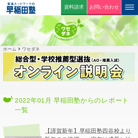
資料請求
お問い合わせ
ホーム
ワセダネ
2022年01月 早稲田塾からのレポート
一覧
【謹賀新年】早稲田塾四谷校より