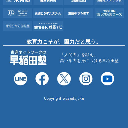
教育力こそが、国力だと思う。
「人間力」を鍛え、
高い学力を身につける早稲田塾
Copyright wasedajuku