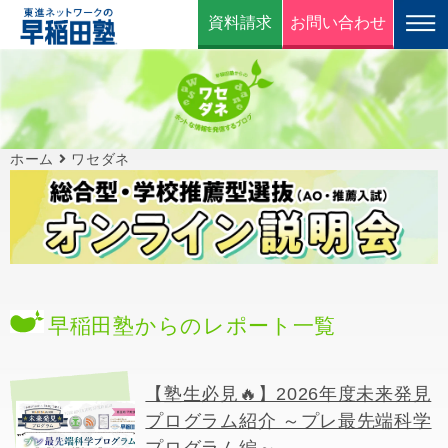
資料請求
お問い合わせ
ホーム
ワセダネ
早稲田塾からのレポート一覧
【塾生必見🔥】2026年度未来発見
プログラム紹介 ～プレ最先端科学
プログラム編～