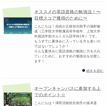
オススメの英語資格の勉強法！〜
目標スコア獲得のために〜
こんにちは！自由が丘校担任助手の福村敏
成（工学院大学附属高等学校卒、上智大学
外国語学部ポルトガル語学科1年）です。
もうすでに夏休みに入っている方も多いの
ではないでしょうか！
そんな夏休みに英語資格の勉強に力を入れ
ていくために、おすすめの勉強法を伝授し
ます！
続きを読む
オープンキャンパスに参加する上
でのポイント☆
こんにちは！津田沼校担任助手の坂本遥