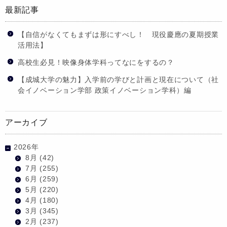
最新記事
【自信がなくてもまずは形にすべし！ 現役慶應の夏期授業
活用法】
高校生必見！映像身体学科ってなにをするの？
【成城大学の魅力】入学前の学びと計画と現在について（社
会イノベーション学部 政策イノベーション学科）編
アーカイブ
2026年
8月
(42)
7月
(255)
6月
(259)
5月
(220)
4月
(180)
3月
(345)
2月
(237)