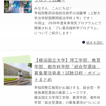
みなさん、こんにちは！
早稲田塾四谷校担任助手の須藤華（上智大
学法学部国際関係法学科１年）です！
今回は、2026年度未来発見プログラムにて
開催される「プレ最先端科学プログラム」
についてご紹介します！
続きを読む
【横浜国立大学】理工学部、教育
学部、都市科学部「総合型選抜」
募集要項発表！試験日程・ポイン
トまとめ
早稲田塾広報部がお届けする、総合型・学
校推薦型選抜の最新ニュースです。
横浜国立大学理工学部、教育学部、都市科
学部「総合型選抜」の募集要項がついに公