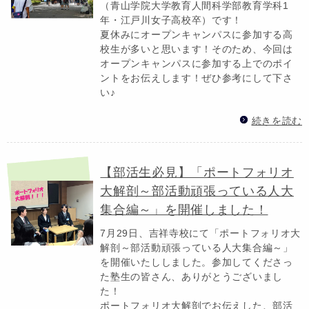
（青山学院大学教育人間科学部教育学科1
年・江戸川女子高校卒）です！
夏休みにオープンキャンパスに参加する高
校生が多いと思います！そのため、今回は
オープンキャンパスに参加する上でのポイ
ントをお伝えします！ぜひ参考にして下さ
い♪
続きを読む
【部活生必見】「ポートフォリオ
大解剖～部活動頑張っている人大
集合編～」を開催しました！
7月29日、吉祥寺校にて「ポートフォリオ大
解剖～部活動頑張っている人大集合編～」
を開催いたししました。参加してくださっ
た塾生の皆さん、ありがとうございまし
た！
ポートフォリオ大解剖でお伝えした、部活