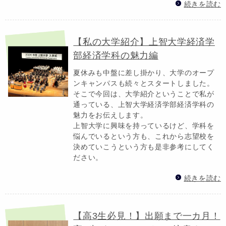
続きを読む
【私の大学紹介】上智大学経済学
部経済学科の魅力編
夏休みも中盤に差し掛かり、大学のオープ
ンキャンパスも続々とスタートしました。
そこで今回は、大学紹介ということで私が
通っている、上智大学経済学部経済学科の
魅力をお伝えします。
上智大学に興味を持っているけど、学科を
悩んでいるという方も、これから志望校を
決めていこうという方も是非参考にしてく
ださい。
続きを読む
【高3生必見！】出願まで一カ月！