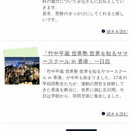
科の魅力についてみなさんにお伝えしてい
きます。
是非、受験のきっかけにしてくれると嬉し
いです。
続きを読む
「竹中平蔵 世界塾 世界を知るサマ
ースクール in 香港」一日目
「竹中平蔵 世界塾 世界を知るサマースクー
ル in 香港」が今年も始まりました。17名の
早稲田塾生たちが、激動の歴史を経験して
きた香港を舞台に、世界に挑む五日間。今
日は早朝から、羽田空港に集合しました。
続きを読む