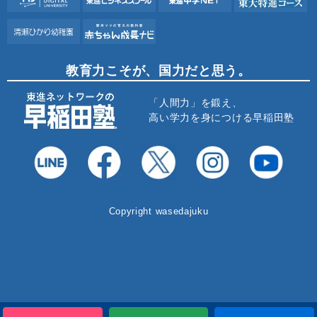
教育力こそが、国力だと思う。
「人間力」を鍛え、
高い学力を身につける早稲田塾
Copyright wasedajuku