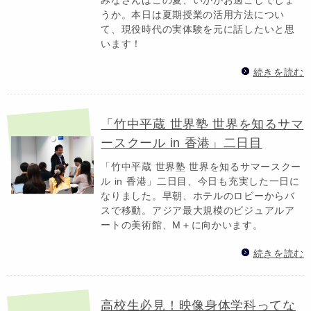
うか。本日は夏期授業の活用方法につい
て、現役時代の実体験を元に話したいと思
います！
続きを読む
「竹中平蔵 世界塾 世界を知るサマ
ースクール in 香港」二日目
「竹中平蔵 世界塾 世界を知るサマースクー
ル in 香港」二日目、今日も充実した一日に
なりました。早朝、ホテルのロビーからバ
スで移動。アジア最大規模のビジュアルア
ートの美術館、M＋に向かいます。
続きを読む
高校生必見！映像身体学科ってな