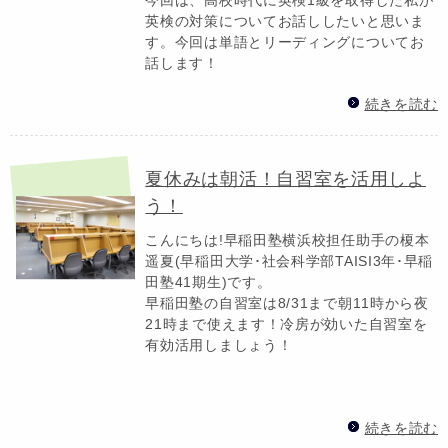
英検の対策についてお話ししたいと思いま
す。今回は単語とリーディングについてお
話します！
続きを読む
夏休みは朝活！自習室を活用しよ
う！
こんにちは!早稲田塾横浜校担任助手の榎本
遥夏(早稲田大学･社会科学部TAISI3年･早稲
田塾41期生)です。
早稲田塾の自習室は8/31まで朝11時から夜
21時まで使えます！冷房が効いた自習室を
有効活用しましょう！
続きを読む