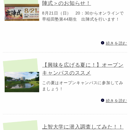
陣式＞のお知らせ！
8月21日（日） 20：30からオンラインで
早稲田塾第44期生 出陣式を行います！
続きを読む
【興味を広げる夏に！】オープン
キャンパスのススメ
この夏はオープンキャンパスに参加してみ
ましょう！
続きを読む
上智大学に潜入調査してみた！！