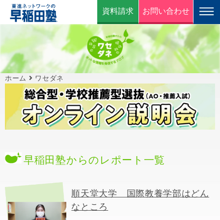
資料請求
お問い合わせ
ホーム
ワセダネ
早稲田塾からのレポート一覧
順天堂大学 国際教養学部はどん
なところ