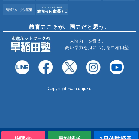
教育力こそが、国力だと思う。
「人間力」を鍛え、
高い学力を身につける早稲田塾
Copyright wasedajuku
説明会
資料請求
1日体験授業