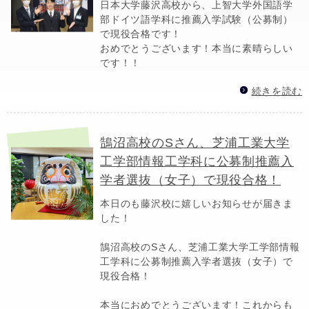
日本大学藤沢高校から、上智大学外国語学
部ドイツ語学科に推薦入学試験（公募制）
で現役合格です！
おめでとうございます！本当に素晴らしい
です！！
続きを読む
鵠沼高校のSさん、芝浦工業大学
工学部情報工学科に公募制推薦入
学者選抜（女子）で現役合格！
本日のも藤沢校に嬉しいお知らせが届きま
した！
鵠沼高校のSさん、芝浦工業大学工学部情報
工学科に公募制推薦入学者選抜（女子）で
現役合格！
本当におめでとうございます！これからも