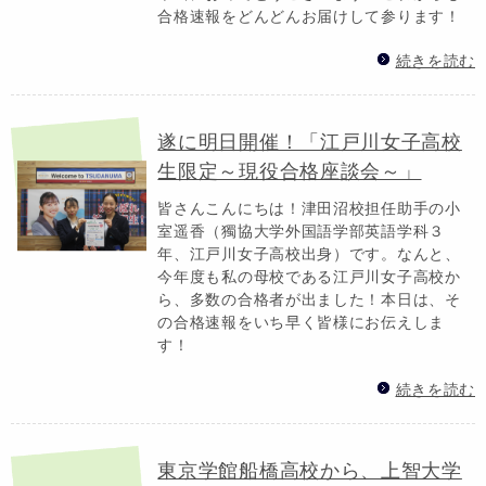
合格速報をどんどんお届けして参ります！
続きを読む
遂に明日開催！「江戸川女子高校
生限定～現役合格座談会～」
皆さんこんにちは！津田沼校担任助手の小
室遥香（獨協大学外国語学部英語学科３
年、江戸川女子高校出身）です。なんと、
今年度も私の母校である江戸川女子高校か
ら、多数の合格者が出ました！本日は、そ
の合格速報をいち早く皆様にお伝えしま
す！
続きを読む
東京学館船橋高校から、上智大学