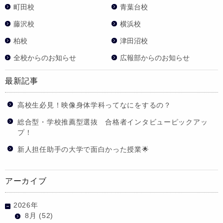
町田校
青葉台校
藤沢校
横浜校
柏校
津田沼校
全校からのお知らせ
広報部からのお知らせ
最新記事
高校生必見！映像身体学科ってなにをするの？
総合型・学校推薦型選抜 合格者インタビューピックアッ
プ！
新人担任助手の大学で面白かった授業🌟
アーカイブ
2026年
8月
(52)