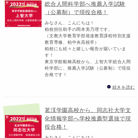
総合人間科学部へ推薦入学試験
（公募制）で現役合格！
みなさん、こんにちは！
柏校担任助手の岡本美乃理です。
（文教大学教育学部発達教育課程特別支援
教育専修、柏中央高校卒）
柏校にも続々と嬉しい報告が届いていま
す！
東京学館船橋高校から、上智大学総合人間
科学部に、推薦入学試験（公募制）で現役
合格です！
続きを読む
茗渓学園高校から、同志社大学文
化情報学部へ学校推薦型選抜で現
役合格！
みなさん、こんにちは！