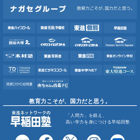
教育力こそが、国力だと思う。
「人間力」を鍛え、
高い学力を身につける早稲田塾