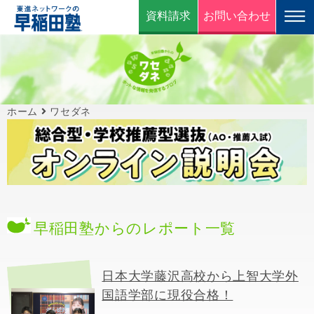
資料請求
お問い合わせ
ホーム
ワセダネ
早稲田塾からのレポート一覧
日本大学藤沢高校から上智大学外
国語学部に現役合格！