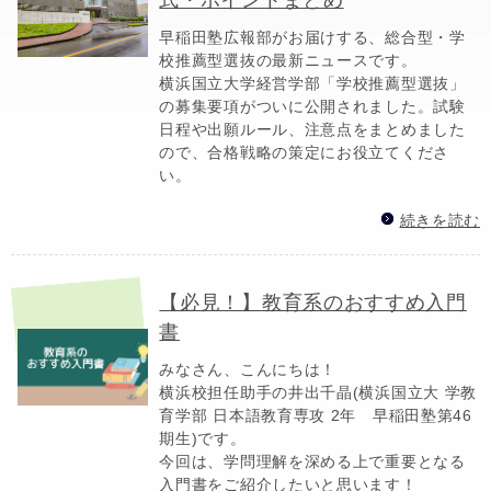
早稲田塾広報部がお届けする、総合型・学
校推薦型選抜の最新ニュースです。
横浜国立大学経営学部「学校推薦型選抜」
の募集要項がついに公開されました。試験
日程や出願ルール、注意点をまとめました
ので、合格戦略の策定にお役立てくださ
い。
続きを読む
【必見！】教育系のおすすめ入門
書
みなさん、こんにちは！
横浜校担任助手の井出千晶(横浜国立大 学教
育学部 日本語教育専攻 2年 早稲田塾第46
期生)です。
今回は、学問理解を深める上で重要となる
入門書をご紹介したいと思います！