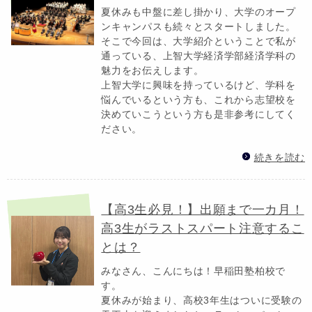
夏休みも中盤に差し掛かり、大学のオープ
ンキャンパスも続々とスタートしました。
そこで今回は、大学紹介ということで私が
通っている、上智大学経済学部経済学科の
魅力をお伝えします。
上智大学に興味を持っているけど、学科を
悩んでいるという方も、これから志望校を
決めていこうという方も是非参考にしてく
ださい。
続きを読む
【高3生必見！】出願まで一カ月！
高3生がラストスパート注意するこ
とは？
みなさん、こんにちは！早稲田塾柏校で
す。
夏休みが始まり、高校3年生はついに受験の