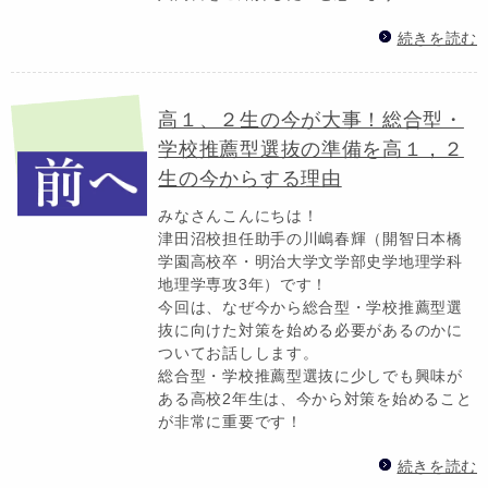
続きを読む
高１、２生の今が大事！総合型・
学校推薦型選抜の準備を高１，２
生の今からする理由
みなさんこんにちは！
津田沼校担任助手の川嶋春輝（開智日本橋
学園高校卒・明治大学文学部史学地理学科
地理学専攻3年）です！
今回は、なぜ今から総合型・学校推薦型選
抜に向けた対策を始める必要があるのかに
ついてお話しします。
総合型・学校推薦型選抜に少しでも興味が
ある高校2年生は、今から対策を始めること
が非常に重要です！
続きを読む