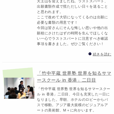
天王山を迎えましたね。ラストスパート、
出願書類作成で慌ただしい日々を送ること
と思われます。
ここで改めて大切になってくるのは出願に
必要な書類の用意です！
今回は皆さんにそんな悔しい思いや他の出
願校にさけたはずの時間を生んでほしくな
い一心でラストスパートに注意すべき確認
事項を書きました。ぜひご覧ください！
続きを読む
「竹中平蔵 世界塾 世界を知るサマ
ースクール in 香港」二日目
「竹中平蔵 世界塾 世界を知るサマースクー
ル in 香港」二日目、今日も充実した一日に
なりました。早朝、ホテルのロビーからバ
スで移動。アジア最大規模のビジュアルア
ートの美術館、M＋に向かいます。