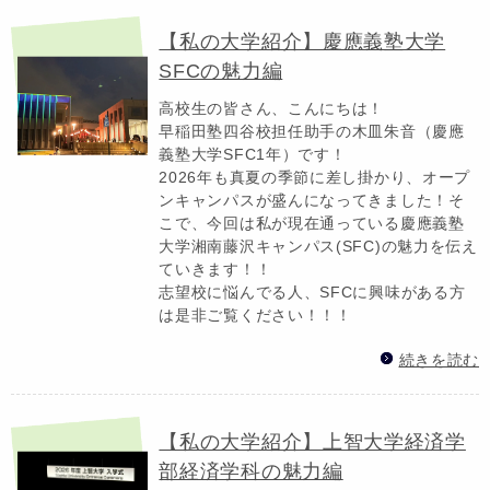
【私の大学紹介】慶應義塾大学
SFCの魅力編
高校生の皆さん、こんにちは！
早稲田塾四谷校担任助手の木皿朱音（慶應
義塾大学SFC1年）です！
2026年も真夏の季節に差し掛かり、オープ
ンキャンパスが盛んになってきました！そ
こで、今回は私が現在通っている慶應義塾
大学湘南藤沢キャンパス(SFC)の魅力を伝え
ていきます！！
志望校に悩んでる人、SFCに興味がある方
は是非ご覧ください！！！
続きを読む
【私の大学紹介】上智大学経済学
部経済学科の魅力編