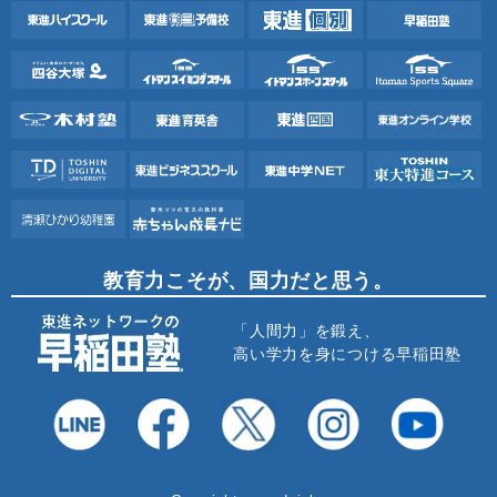
教育力こそが、国力だと思う。
「人間力」を鍛え、
高い学力を身につける早稲田塾