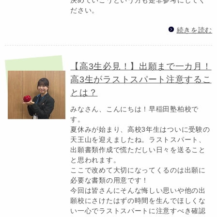
ださい。
続きを読む
【高3生必見！】出願まで一カ月！
高3生がラストスパート注意するこ
とは？
みなさん、こんにちは！早稲田塾柏校で
す。
夏休みが始まり、高校3年生はついに受験の
天王山を迎えましたね。ラストスパート、
出願書類作成で慌ただしい日々を送ること
と思われます。
ここで改めて大切になってくるのは出願に
必要な書類の用意です！
今回は皆さんにそんな悔しい思いや他の出
願校にさけたはずの時間を生んでほしくな
い一心でラストスパートに注意すべき確認