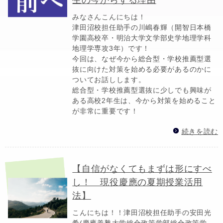
みなさんこんにちは！
津田沼校担任助手の川嶋春輝（開智日本橋
学園高校卒・明治大学文学部史学地理学科
地理学専攻3年）です！
今回は、なぜ今から総合型・学校推薦型選
抜に向けた対策を始める必要があるのかに
ついてお話しします。
総合型・学校推薦型選抜に少しでも興味が
ある高校2年生は、今から対策を始めること
が非常に重要です！
続きを読む
【自信がなくてもまずは形にすべ
し！ 現役慶應の夏期授業活用
法】
こんにちは！！津田沼校担任助手の安田光
希(慶應義塾大学総合政策学部総合政策学