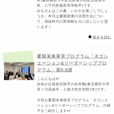
科、八千代松陰高等学校卒)です。
みなさんはこの夏、いかがお過ごしでしょ
うか。本日は夏期授業の活用方法につい
て、現役時代の実体験を元に話したいと思
います！
続きを読む
夏期未来発見プログラム「ネゴシ
エーション&リーダーシッププロ
グラム」第5.6講
こんにちは🍉
自由が丘校担任助手の永井釉(東京都市大学
等々力高校卒・上智大学文学部1年)です。
今回も夏期未来発見プログラム「ネゴシエ
ーション&リーダーシッププログラム」の様
子をご紹介します👀