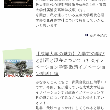
教大学現代心理学部映像身体学科1年・東海
大学付属浦安高等学校卒)です。
今回は、私が通っている立教大学現代心理
学部映像身体学科について紹介していきた
いと思います!
続きを読む
【成城大学の魅力】入学前の学び
と計画と現在について（社会イノ
ベーション学部 政策イノベーショ
ン学科）編
みなさんこんにちは！青葉台校担任助手T.R
です。今回、私が通っている成城大学社会
イノベーション学部政策イノベーション学
科の魅力についてみなさんにお伝えしてい
きます。
是非、受験のきっかけにしてくれると嬉し