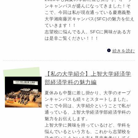
ンキャンパスが盛んになってきました！そ
こで、今回は私が現在通っている慶應義塾
大学湘南藤沢キャンパス(SFC)の魅力を伝え
ていきます！！
志望校に悩んでる人、SFCに興味がある方
は是非ご覧ください！！！
続きを読む
【私の大学紹介】上智大学経済学
部経済学科の魅力編
夏休みも中盤に差し掛かり、大学のオープ
ンキャンパスも続々とスタートしました。
そこで今回は、大学紹介ということで私が
通っている、上智大学経済学部経済学科の
魅力をお伝えします。
上智大学に興味を持っているけど、学科を
悩んでいるという方も、これから志望校を
決めていこうという方も是非参考にしてく