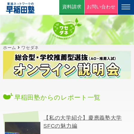
資料請求
お問い合わせ
ホーム
ワセダネ
早稲田塾からのレポート一覧
【私の大学紹介】慶應義塾大学
SFCの魅力編