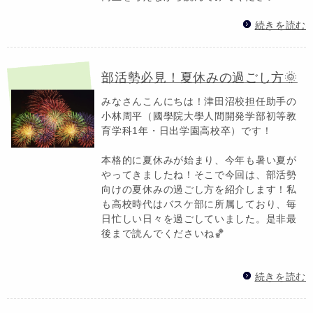
続きを読む
部活勢必見！夏休みの過ごし方🌞
みなさんこんにちは！津田沼校担任助手の
小林周平（國學院大學人間開発学部初等教
育学科1年・日出学園高校卒）です！
本格的に夏休みが始まり、今年も暑い夏が
やってきましたね！そこで今回は、部活勢
向けの夏休みの過ごし方を紹介します！私
も高校時代はバスケ部に所属しており、毎
日忙しい日々を過ごしていました。是非最
後まで読んでくださいね🏀
続きを読む