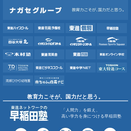
教育力こそが、国力だと思う。
「人間力」を鍛え、
高い学力を身につける早稲田塾