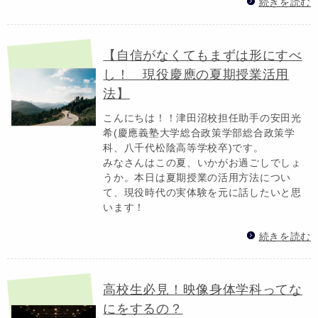
続きを読む
【自信がなくてもまずは形にすべ
し！ 現役慶應の夏期授業活用
法】
こんにちは！！津田沼校担任助手の安田光
希(慶應義塾大学総合政策学部総合政策学
科、八千代松陰高等学校卒)です。
みなさんはこの夏、いかがお過ごしでしょ
うか。本日は夏期授業の活用方法につい
て、現役時代の実体験を元に話したいと思
います！
続きを読む
高校生必見！映像身体学科ってな
にをするの？