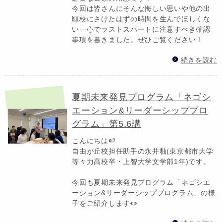
今回は皆さんにそんな悔しい思いや他の出
願校にさけたはずの時間を生んでほしくな
い一心でラストスパートに注意すべき確認
事項を書きました。ぜひご覧ください！
続きを読む
夏期未来発見プログラム「ネゴシ
エーション&リーダーシッププロ
グラム」第5.6講
こんにちは🍉
自由が丘校担任助手の永井釉(東京都市大学
等々力高校卒・上智大学文学部1年)です。
今回も夏期未来発見プログラム「ネゴシエ
ーション&リーダーシッププログラム」の様
子をご紹介します👀