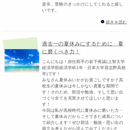
是非、受験のきっかけにしてくれると嬉し
いです。
続きを読む
過去一の夏休みにするために 夏
に磨くべき力！
こんにちは！担任助手の岩下侑誠(上智大学
経済学部経済学科1年・日本大学習志野高校
卒)です！
みなさん夏休みいかがお過ごしですか？高
校生の夏休みは今しかない貴重な期間で
す！そのため、部活や勉強、そして思い出
づくり全てを充実させてほしいと思いま
す！
今回は私が高校時代に夏休みに磨いた力・
そして夏休みだからこそできた成長につい
て紹介します！ぜひ部活・勉強・思い出の
両立を考えながら読んでみてください‼️