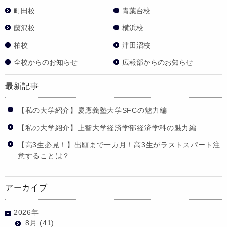
町田校
青葉台校
藤沢校
横浜校
柏校
津田沼校
全校からのお知らせ
広報部からのお知らせ
最新記事
【私の大学紹介】慶應義塾大学SFCの魅力編
【私の大学紹介】上智大学経済学部経済学科の魅力編
【高3生必見！】出願まで一カ月！高3生がラストスパート注
意することは？
アーカイブ
2026年
8月
(41)