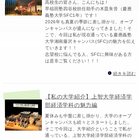
高校生の皆さん、こんにちは！
早稲田塾四谷校担任助手の木皿朱音（慶應
義塾大学SFC1年）です！
2026年も真夏の季節に差し掛かり、オープ
ンキャンパスが盛んになってきました！そ
こで、今回は私が現在通っている慶應義塾
大学湘南藤沢キャンパス(SFC)の魅力を伝え
ていきます！！
志望校に悩んでる人、SFCに興味がある方
は是非ご覧ください！！！
続きを読む
【私の大学紹介】上智大学経済学
部経済学科の魅力編
夏休みも中盤に差し掛かり、大学のオープ
ンキャンパスも続々とスタートしました。
そこで今回は、大学紹介ということで私が
通っている、上智大学経済学部経済学科の