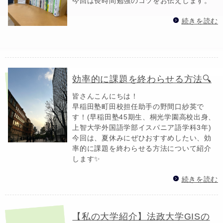
今回は長時間勉強のコツをお伝えします。
続きを読む
効率的に課題を終わらせる方法🔍
皆さんこんにちは！
早稲田塾町田校担任助手の野間口紗英で
す！(早稲田塾45期生、桐光学園高校出身、
上智大学外国語学部イスパニア語学科3年)
今回は、夏休みにぜひおすすめしたい、効
率的に課題を終わらせる方法について紹介
します✨
続きを読む
【私の大学紹介】法政大学GISの