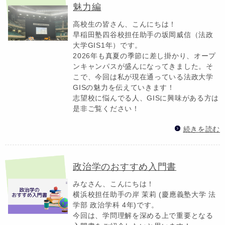
魅力編
高校生の皆さん、こんにちは！
早稲田塾四谷校担任助手の坂岡威信（法政
大学GIS1年）です。
2026年も真夏の季節に差し掛かり、オープ
ンキャンパスが盛んになってきました。そ
こで、今回は私が現在通っている法政大学
GISの魅力を伝えていきます！
志望校に悩んでる人、GISに興味がある方は
是非ご覧ください！
続きを読む
政治学のおすすめ入門書
みなさん、こんにちは！
横浜校担任助手の岸 茉莉 (慶應義塾大学 法
学部 政治学科 4年)です。
今回は、学問理解を深める上で重要となる