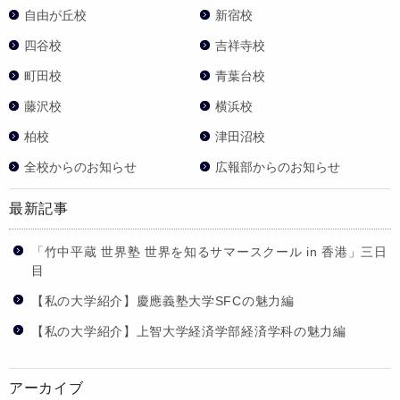
自由が丘校
新宿校
四谷校
吉祥寺校
町田校
青葉台校
藤沢校
横浜校
柏校
津田沼校
全校からのお知らせ
広報部からのお知らせ
最新記事
「竹中平蔵 世界塾 世界を知るサマースクール in 香港」三日
目
【私の大学紹介】慶應義塾大学SFCの魅力編
【私の大学紹介】上智大学経済学部経済学科の魅力編
アーカイブ