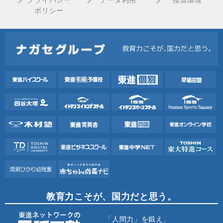
プライバシー
データ利用
推奨環境
ポリシー
教育力こそが、国力だと思う。
「人間力」を鍛え、