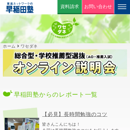
資料請求
お問い合わせ
ホーム
ワセダネ
早稲田塾からのレポート一覧
【必見】長時間勉強のコツ
皆さんこんにちは！