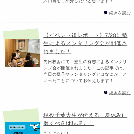
入門書をご紹介したいと思います！
続きを読む
【イベント後レポート】7/28に塾
生によるメンタリング会が開催さ
れました！
先日校舎にて、塾生の有志によるメンタリ
ング会が開催されました！この記事では、
当日の様子やメンタリングとはなにか、と
いったことについてお伝えします！
続きを読む
現役千葉大生が伝える 夏休みに
磨くべきは現場力！
こんにちは！