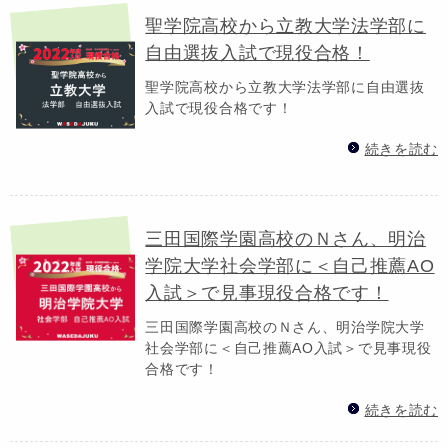
聖学院高校から立教大学法学部に
自由選抜入試で現役合格！
聖学院高校から立教大学法学部に自由選抜
入試で現役合格です！
続きを読む
三田国際学園高校のＮさん、明治
学院大学社会学部に＜自己推薦AO
入試＞で見事現役合格です！
三田国際学園高校のＮさん、明治学院大学
社会学部に＜自己推薦AO入試＞で見事現役
合格です！
続きを読む