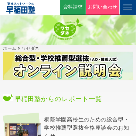
資料請求
お問い合わせ
ホーム
ワセダネ
早稲田塾からのレポート一覧
桐蔭学園高校生のための総合型・
学校推薦型選抜合格座談会のお知
らせ