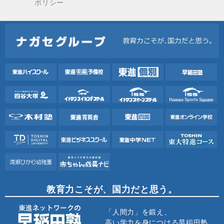
ポリシー
教育力こそが、国力だと思う。
「人間力」を鍛え、
高い学力を身につける早稲田塾