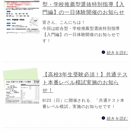
型・学校推薦型選抜特別指導【入
門編】の一日体験開催のお知らせ
皆さん、こんにちは！
今回は総合型・学校推薦型選抜特別指導
【入門編】の一日体験開催のお知らせで
す！
続きを読む
【高校3年生受験必須！】共通テス
ト本番レベル模試実施のお知ら
せ！
8/23（日）に開催される、「共通テスト本
番レベル模試」実施のお知らせです！
続きを読む