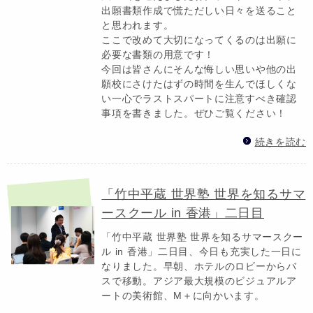
出願書類作成で慌ただしい日々を送ること
と思われます。
ここで改めて大切になってくるのは出願に
必要な書類の用意です！
今回は皆さんにそんな悔しい思いや他の出
願校にさけたはずの時間を生んでほしくな
い一心でラストスパートに注意すべき確認
事項を書きました。ぜひご覧ください！
続きを読む
「竹中平蔵 世界塾 世界を知るサマ
ースクール in 香港」二日目
「竹中平蔵 世界塾 世界を知るサマースクー
ル in 香港」二日目、今日も充実した一日に
なりました。早朝、ホテルのロビーからバ
スで移動。アジア最大規模のビジュアルア
ートの美術館、M＋に向かいます。