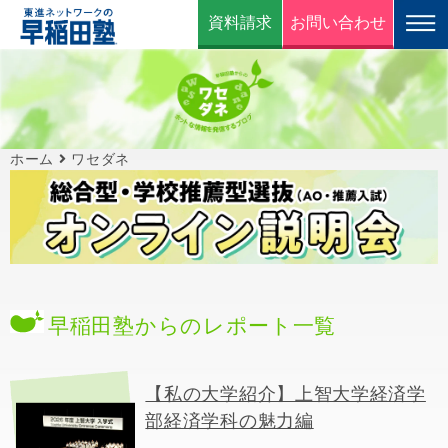
資料請求
お問い合わせ
ホーム
ワセダネ
早稲田塾からのレポート一覧
【私の大学紹介】上智大学経済学
部経済学科の魅力編