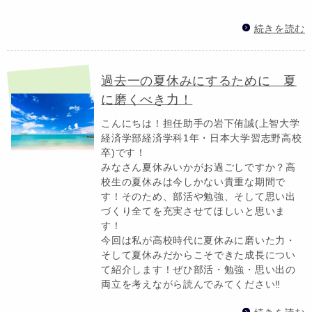
続きを読む
過去一の夏休みにするために 夏
に磨くべき力！
こんにちは！担任助手の岩下侑誠(上智大学
経済学部経済学科1年・日本大学習志野高校
卒)です！
みなさん夏休みいかがお過ごしですか？高
校生の夏休みは今しかない貴重な期間で
す！そのため、部活や勉強、そして思い出
づくり全てを充実させてほしいと思いま
す！
今回は私が高校時代に夏休みに磨いた力・
そして夏休みだからこそできた成長につい
て紹介します！ぜひ部活・勉強・思い出の
両立を考えながら読んでみてください‼️