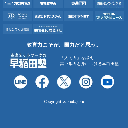
教育力こそが、国力だと思う。
「人間力」を鍛え、
高い学力を身につける早稲田塾
Copyright wasedajuku