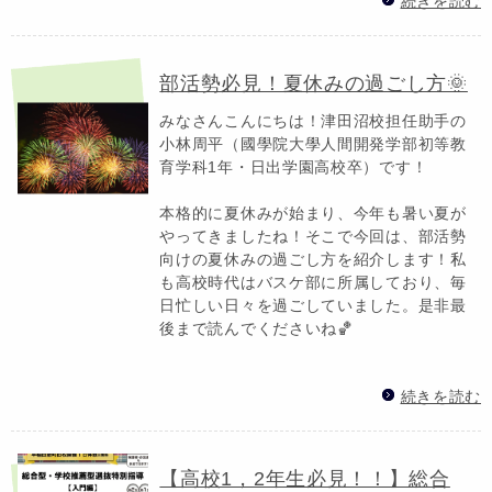
続きを読む
部活勢必見！夏休みの過ごし方🌞
みなさんこんにちは！津田沼校担任助手の
小林周平（國學院大學人間開発学部初等教
育学科1年・日出学園高校卒）です！
本格的に夏休みが始まり、今年も暑い夏が
やってきましたね！そこで今回は、部活勢
向けの夏休みの過ごし方を紹介します！私
も高校時代はバスケ部に所属しており、毎
日忙しい日々を過ごしていました。是非最
後まで読んでくださいね🏀
続きを読む
【高校1，2年生必見！！】総合