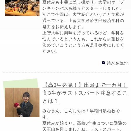
夏休みも中盤に差し掛かり、大学のオープ
ンキャンパスも続々とスタートしました。
そこで今回は、大学紹介ということで私が
通っている、上智大学経済学部経済学科の
魅力をお伝えします。
上智大学に興味を持っているけど、学科を
悩んでいるという方も、これから志望校を
決めていこうという方も是非参考にしてく
ださい。
続きを読む
【高3生必見！】出願まで一カ月！
高3生がラストスパート注意するこ
とは？
みなさん、こんにちは！早稲田塾柏校で
す。
夏休みが始まり、高校3年生はついに受験の
天王山を迎えましたね。ラストスパート、