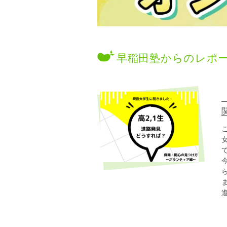
早稲田塾からのレポ