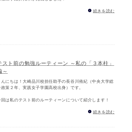
続きを読む
テスト前の勉強ルーティーン ～私の「３本柱」
編～
こんにちは！大崎品川校担任助手の長谷川侑紀（中央大学総
合政策２年、実践女子学園高校出身）です。
今回は私のテスト前のルーティーンについて紹介します！
続きを読む